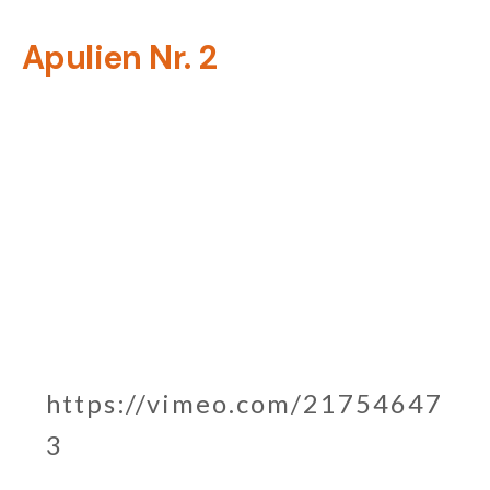
Zum
Apulien Nr. 2
Inhalt
springen
https://vimeo.com/21754647
3