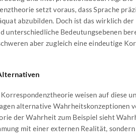
nztheorie setzt voraus, dass Sprache präzi
äquat abzubilden. Doch ist das wirklich der
d unterschiedliche Bedeutungsebenen ber
schweren aber zugleich eine eindeutige Ko
Alternativen
r Korrespondenztheorie weisen auf diese 
lagen alternative Wahrheitskonzeptionen vo
rie der Wahrheit zum Beispiel sieht Wahrhe
mung mit einer externen Realität, sonder