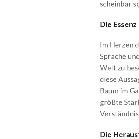
scheinbar s
Die Essenz
Im Herzen d
Sprache und
Welt zu bes
diese Aussa
Baum im Gart
größte Stärk
Verständnis
Die Heraus