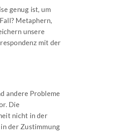
se genug ist, um
 Fall? Metaphern,
eichern unsere
rrespondenz mit der
und andere Probleme
r. Die
it nicht in der
n in der Zustimmung