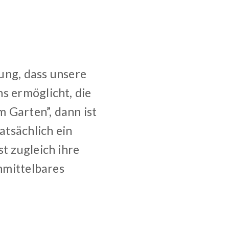
ung, dass unsere
s ermöglicht, die
 Garten”, dann ist
atsächlich ein
t zugleich ihre
unmittelbares