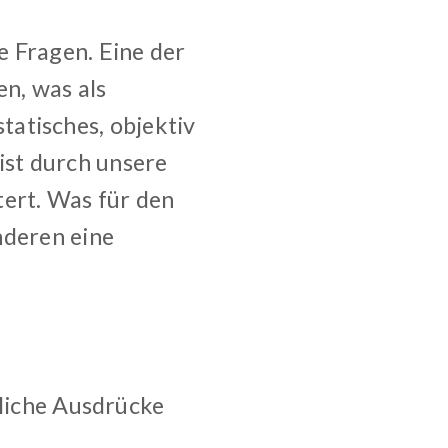
e Fragen. Eine der
n, was als
 statisches, objektiv
st durch unsere
tert. Was für den
nderen eine
hliche Ausdrücke