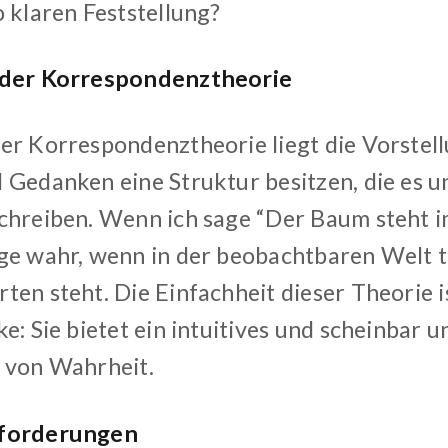
o klaren Feststellung?
 der Korrespondenztheorie
er Korrespondenztheorie liegt die Vorstell
 Gedanken eine Struktur besitzen, die es un
chreiben. Wenn ich sage “Der Baum steht im
ge wahr, wenn in der beobachtbaren Welt t
en steht. Die Einfachheit dieser Theorie is
e: Sie bietet ein intuitives und scheinbar 
 von Wahrheit.
forderungen