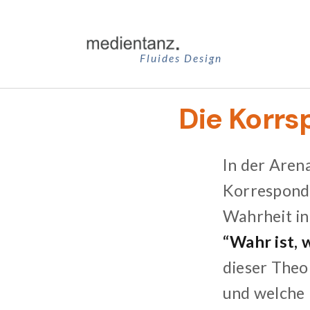
Zum
Inhalt
springen
Fluides Design
Die Korrs
In der Aren
Korresponden
Wahrheit in
“Wahr ist, 
dieser Theo
und welche 