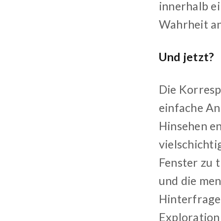
innerhalb e
Wahrheit an
Und jetzt?
Die Korresp
einfache An
Hinsehen en
vielschichti
Fenster zu 
und die mens
Hinterfrage
Exploration