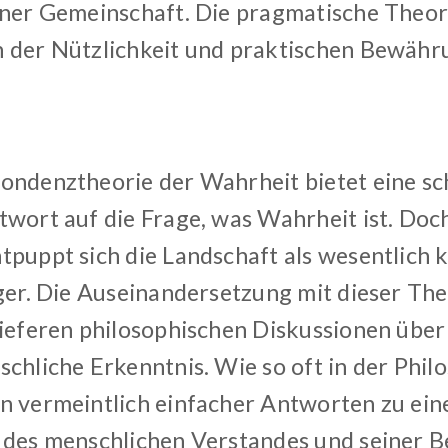
iner Gemeinschaft. Die pragmatische Theo
 der Nützlichkeit und praktischen Bewähr
ondenztheorie der Wahrheit bietet eine sc
twort auf die Frage, was Wahrheit ist. Do
tpuppt sich die Landschaft als wesentlich
ger. Die Auseinandersetzung mit dieser The
tieferen philosophischen Diskussionen über 
chliche Erkenntnis. Wie so oft in der Phil
n vermeintlich einfacher Antworten zu eine
 des menschlichen Verstandes und seiner B