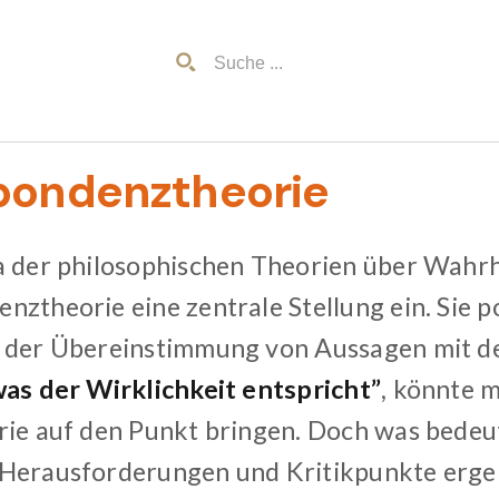
pondenztheorie
a der philosophischen Theorien über Wahrh
ztheorie eine zentrale Stellung ein. Sie po
 der Übereinstimmung von Aussagen mit der
was der Wirklichkeit entspricht”
, könnte 
rie auf den Punkt bringen. Doch was bedeu
Herausforderungen und Kritikpunkte ergeb