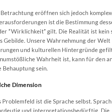
 Betrachtung eröffnen sich jedoch komplex
erausforderungen ist die Bestimmung desse
der “Wirklichkeit” gilt. Die Realität ist kein
s Gebilde. Unsere Wahrnehmung der Welt i
hrungen und kulturellen Hintergründe gefil
unumstößliche Wahrheit ist, kann für den a
 Behauptung sein.
liche Dimension
s Problemfeld ist die Sprache selbst. Sprac
hrdeutig und interpretationsbedürftig. Die