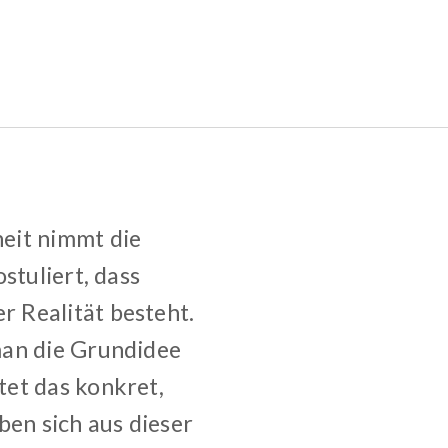
eit nimmt die
stuliert, dass
 Realität besteht.
man die Grundidee
tet das konkret,
en sich aus dieser