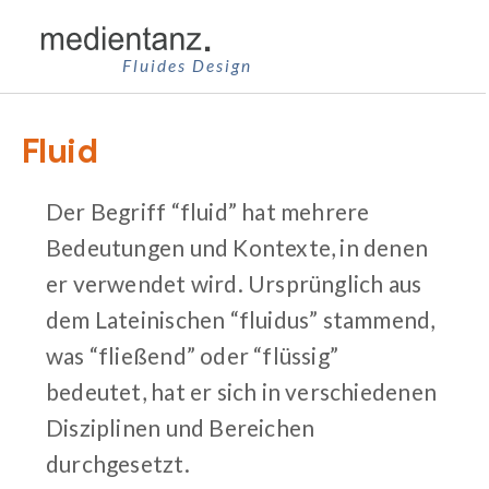
Zum
Inhalt
Fluides Design
springen
Fluid
Der Begriff “fluid” hat mehrere
Bedeutungen und Kontexte, in denen
er verwendet wird. Ursprünglich aus
dem Lateinischen “fluidus” stammend,
was “fließend” oder “flüssig”
bedeutet, hat er sich in verschiedenen
Disziplinen und Bereichen
durchgesetzt.