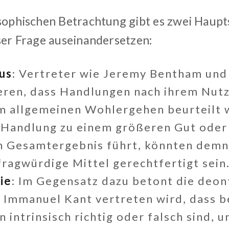
osophischen Betrachtung gibt es zwei Haup
eser Frage auseinandersetzen:
mus
: Vertreter wie Jeremy Bentham und 
ren, dass Handlungen nach ihrem Nut
m allgemeinen Wohlergehen beurteilt 
Handlung zu einem größeren Gut oder
n Gesamtergebnis führt, könnten demn
fragwürdige Mittel gerechtfertigt sein
ie
: Im Gegensatz dazu betont die deon
n Immanuel Kant vertreten wird, dass 
 intrinsisch richtig oder falsch sind, 