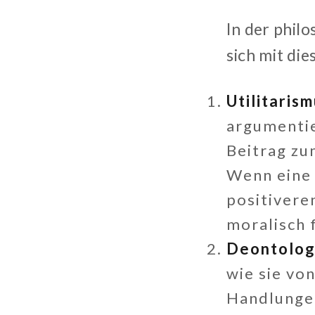
In der phil
sich mit di
Utilitaris
argumentie
Beitrag zu
Wenn eine 
positivere
moralisch 
Deontolog
wie sie vo
Handlungen