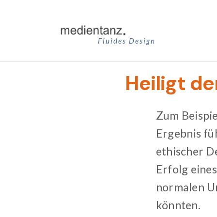
Zum
Inhalt
springen
Fluides Design
Heiligt de
Zum Beispie
Ergebnis fü
ethischer D
Erfolg eines
normalen U
könnten.