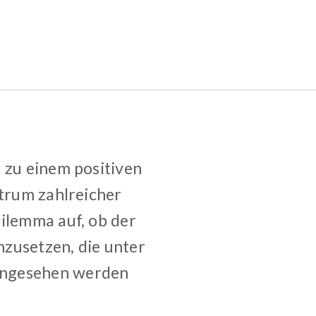
 zu einem positiven
ntrum zahlreicher
Dilemma auf, ob der
inzusetzen, die unter
angesehen werden