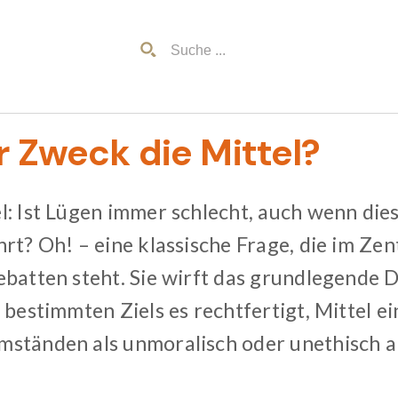
r Zweck die Mittel?
l: Ist Lügen immer schlecht, auch wenn dies
hrt? Oh! – eine klassische Frage, die im Ze
ebatten steht. Sie wirft das grundlegende 
 bestimmten Ziels es rechtfertigt, Mittel e
mständen als unmoralisch oder unethisch 