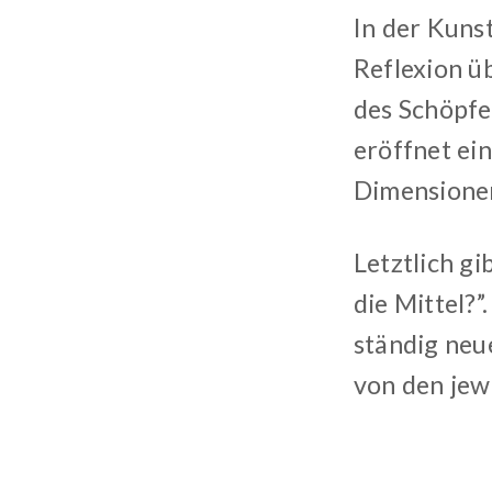
In der Kuns
Reflexion ü
des Schöpfe
eröffnet ei
Dimensionen
Letztlich gi
die Mittel?”
ständig neu
von den jew