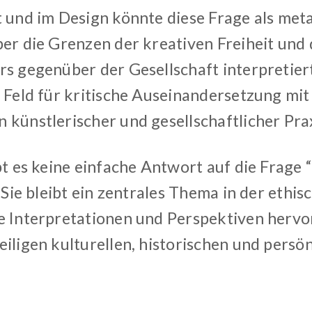
t und im Design könnte diese Frage als met
ber die Grenzen der kreativen Freiheit un
rs gegenüber der Gesellschaft interpretier
n Feld für kritische Auseinandersetzung mit
 künstlerischer und gesellschaftlicher Prax
bt es keine einfache Antwort auf die Frage 
. Sie bleibt ein zentrales Thema in der ethi
e Interpretationen und Perspektiven hervo
eiligen kulturellen, historischen und persö