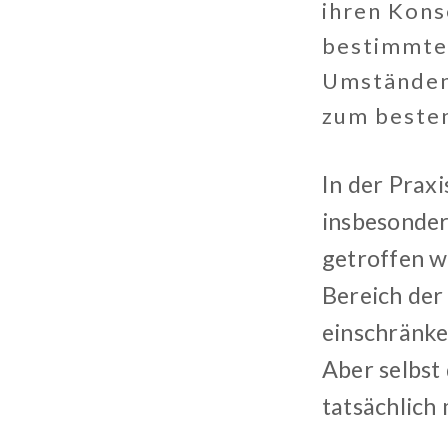
ihren Kons
bestimmte 
Umständen 
zum besten
In der Prax
insbesonder
getroffen w
Bereich der
einschränke
Aber selbst
tatsächlich 