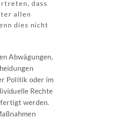
rtreten, dass
ter allen
nn dies nicht
chen Abwägungen,
cheidungen
r Politik oder im
ividuelle Rechte
fertigt werden.
e Maßnahmen