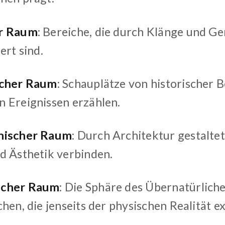
r Raum
: Bereiche, die durch Klänge und G
ert sind.
icher Raum
: Schauplätze von historischer 
 Ereignissen erzählen.
nischer Raum
: Durch Architektur gestalt
d Ästhetik verbinden.
scher Raum
: Die Sphäre des Übernatürlich
hen, die jenseits der physischen Realität exi