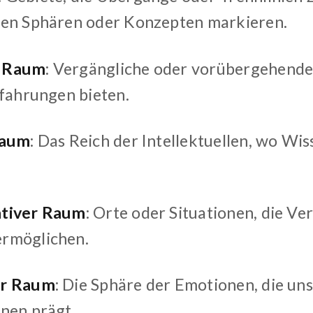
en Sphären oder Konzepten markieren.
 Raum
: Vergängliche oder vorübergehende
rfahrungen bieten.
Raum
: Das Reich der Intellektuellen, wo Wi
tiver Raum
: Orte oder Situationen, die V
rmöglichen.
er Raum
: Die Sphäre der Emotionen, die u
nen prägt.