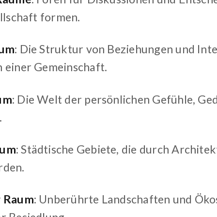
llschaft formen.
aum
: Die Struktur von Beziehungen und Int
 einer Gemeinschaft.
um
: Die Welt der persönlichen Gefühle, G
.
aum
: Städtische Gebiete, die durch Archite
rden.
r Raum
: Unberührte Landschaften und Ök