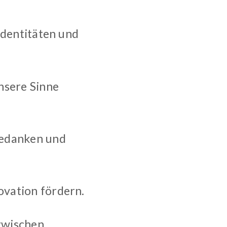
 Identitäten und
unsere Sinne
 Gedanken und
ovation fördern.
 zwischen