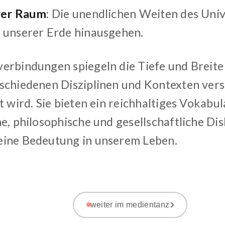
arer Raum
: Die unendlichen Weiten des Uni
 unserer Erde hinausgehen.
erbindungen spiegeln die Tiefe und Breite 
schiedenen Disziplinen und Kontexten ver
t wird. Sie bieten ein reichhaltiges Vokabul
he, philosophische und gesellschaftliche Di
ine Bedeutung in unserem Leben.
weiter im medientanz