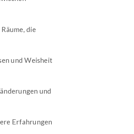
 Räume, die
ssen und Weisheit
eränderungen und
nsere Erfahrungen