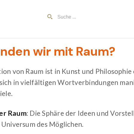
inden wir mit Raum?
ion von Raum ist in Kunst und Philosophie 
sich in vielfältigen Wortverbindungen mani
iele.
her Raum
: Die Sphäre der Ideen und Vorstel
 Universum des Möglichen.