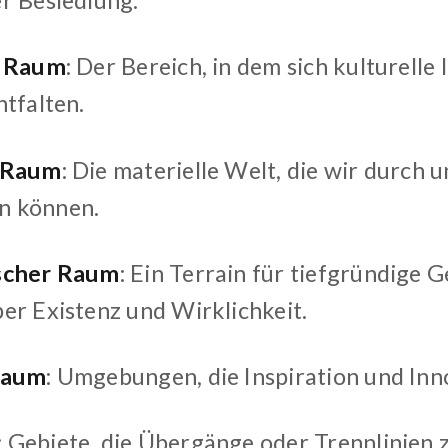
r Besiedlung.
r Raum
: Der Bereich, in dem sich kulturelle
ntfalten.
 Raum
: Die materielle Welt, die wir durch 
 können.
scher Raum
: Ein Terrain für tiefgründige
er Existenz und Wirklichkeit.
Raum
: Umgebungen, die Inspiration und Inn
: Gebiete, die Übergänge oder Trennlinien