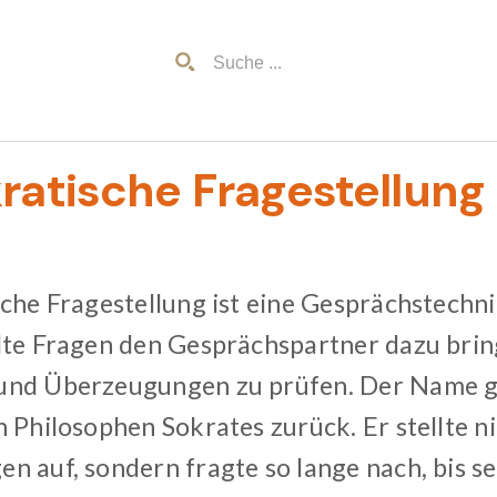
kratische Fragestellung
sche Fragestellung ist eine Gesprächstechni
lte Fragen den Gesprächspartner dazu brin
und Überzeugungen zu prüfen. Der Name g
 Philosophen Sokrates zurück. Er stellte ni
n auf, sondern fragte so lange nach, bis 