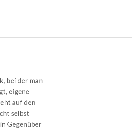
k, bei der man
gt, eigene
eht auf den
cht selbst
sein Gegenüber