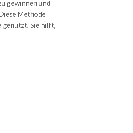
 zu gewinnen und
 Diese Methode
enutzt. Sie hilft,