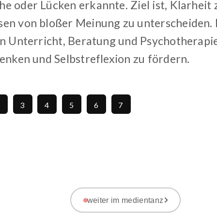
e oder Lücken erkannte. Ziel ist, Klarheit
en von bloßer Meinung zu unterscheiden.
n Unterricht, Beratung und Psychotherapie g
Denken und Selbstreflexion zu fördern.
2
3
4
5
6
7
weiter im medientanz