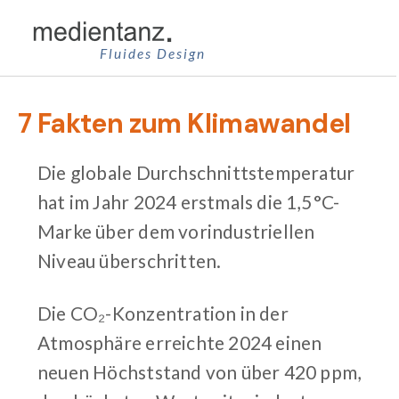
Zum
Inhalt
Fluides Design
springen
7 Fakten zum Klimawandel
Die globale Durchschnittstemperatur
hat im Jahr 2024 erstmals die 1,5 °C-
Marke über dem vorindustriellen
Niveau überschritten.
Die CO₂-Konzentration in der
Atmosphäre erreichte 2024 einen
neuen Höchststand von über 420 ppm,