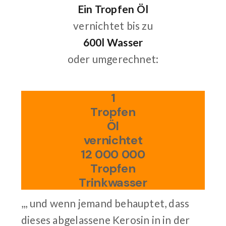
Ein Tropfen Öl
vernichtet bis zu
600l Wasser
oder umgerechnet:
1
Tropfen
Öl
vernichtet
12 000 000
Tropfen
Trinkwasser
,,, und wenn jemand behauptet, dass
dieses abgelassene Kerosin in in der