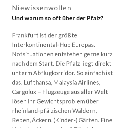
Niewissenwollen
Und warum so oft über der Pfalz?
Frankfurt ist der größte
Interkontinental-Hub Europas.
Notsituationen entstehen gerne kurz
nach dem Start. Die Pfalz liegt direkt
unterm Abflugkorridor. So einfach ist
das. Lufthansa, Malaysia Airlines,
Cargolux – Flugzeuge aus aller Welt
lösen ihr Gewichtsproblem über
rheinland-pfälzischen Wäldern,
Reben, Äckern, (Kinder-) Gärten. Eine