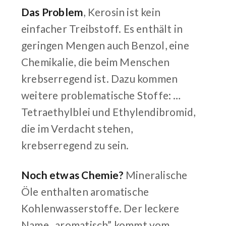
Das Problem
, Kerosin ist kein
einfacher Treibstoff. Es enthält in
geringen Mengen auch Benzol, eine
Chemikalie, die beim Menschen
krebserregend ist. Dazu kommen
weitere problematische Stoffe: …
Tetraethylblei und Ethylendibromid,
die im Verdacht stehen,
krebserregend zu sein.
Noch etwas Chemie?
Mineralische
Öle enthalten aromatische
Kohlenwasserstoffe. Der leckere
Name „aromatisch” kommt vom