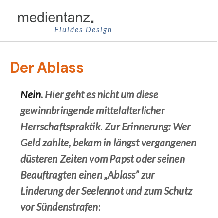
Zum
Inhalt
Fluides Design
springen
Der Ablass
Nein
. Hier geht es nicht um diese
gewinnbringende mittelalterlicher
Herrschaftspraktik
.
Zur Erinnerung: Wer
Geld zahlte, bekam in längst vergangenen
düsteren Zeiten vom Papst oder seinen
Beauftragten einen „Ablass” zur
Linderung der Seelennot und zum Schutz
vor Sündenstrafen
: