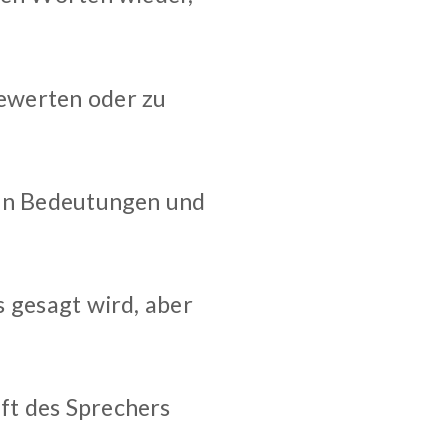
bewerten oder zu
ren Bedeutungen und
s gesagt wird, aber
ft des Sprechers