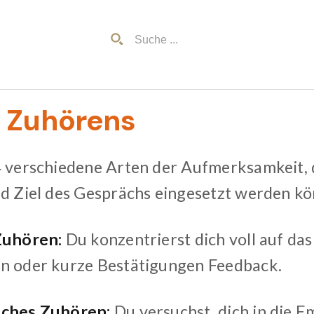
s Zuhörens
4 verschiedene Arten der Aufmerksamkeit, d
nd Ziel des Gesprächs eingesetzt werden k
Zuhören:
Du konzentrierst dich voll auf da
n oder kurze Bestätigungen Feedback.
sches Zuhören:
Du versuchst, dich in die 