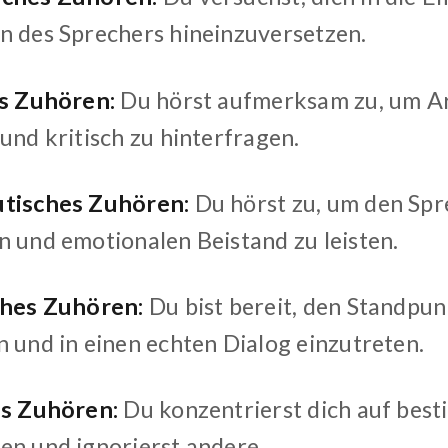
n des Sprechers hineinzuversetzen.
es Zuhören:
Du hörst aufmerksam zu, um A
und kritisch zu hinterfragen.
utisches Zuhören:
Du hörst zu, um den Spr
n und emotionalen Beistand zu leisten.
ches Zuhören:
Du bist bereit, den Standpu
n und in einen echten Dialog einzutreten.
es Zuhören:
Du konzentrierst dich auf bes
en und ignorierst andere.