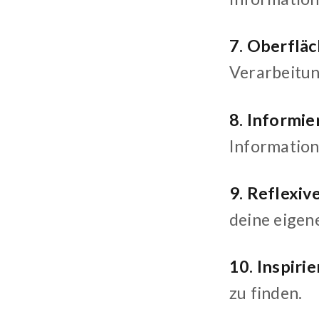
7. Oberfläc
Verarbeitun
8. Informi
Informatio
9. Reflexiv
deine eigen
10. Inspiri
zu finden.