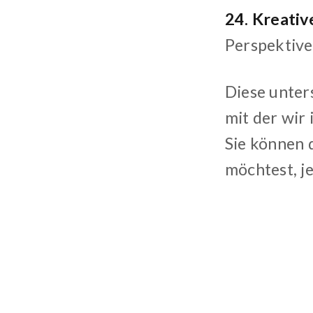
24. Kreativ
Perspektive
Diese unters
mit der wir
Sie können 
möchtest, j