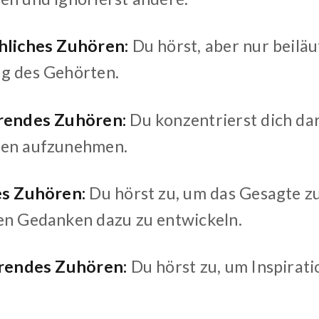
hliches Zuhören:
Du hörst, aber nur beiläu
g des Gehörten.
erendes Zuhören:
Du konzentrierst dich da
nen aufzunehmen.
es Zuhören:
Du hörst zu, um das Gesagte zu
en Gedanken dazu zu entwickeln.
erendes Zuhören:
Du hörst zu, um Inspirat