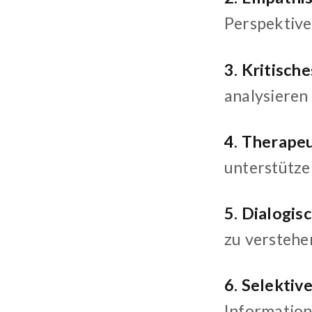
Perspektive
3. Kritisch
analysieren 
4. Therape
unterstütze
5. Dialogis
zu verstehe
6. Selektiv
Information