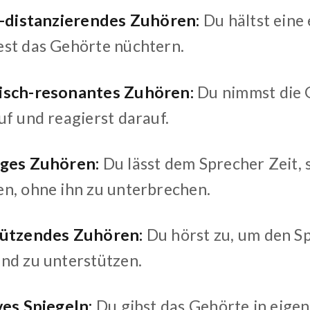
h-distanzierendes Zuhören:
Du hältst eine
st das Gehörte nüchtern.
isch-resonantes Zuhören:
Du nimmst die 
uf und reagierst darauf.
iges Zuhören:
Du lässt dem Sprecher Zeit,
n, ohne ihn zu unterbrechen.
tützendes Zuhören:
Du hörst zu, um den S
nd zu unterstützen.
ves Spiegeln:
Du gibst das Gehörte in eige