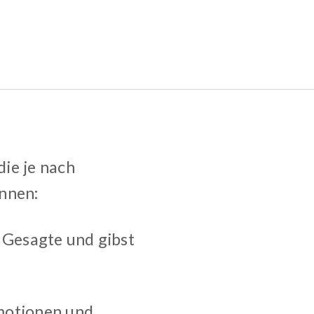
ie je nach
önnen:
s Gesagte und gibst
Emotionen und