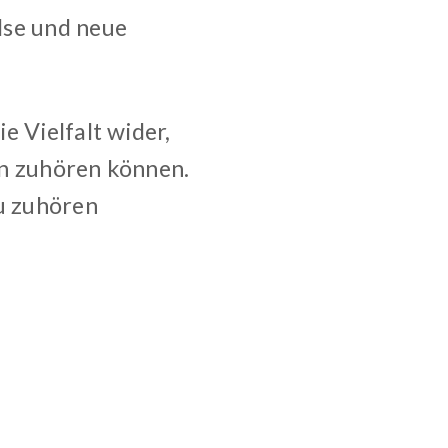
lse und neue
e Vielfalt wider,
en zuhören können.
du zuhören