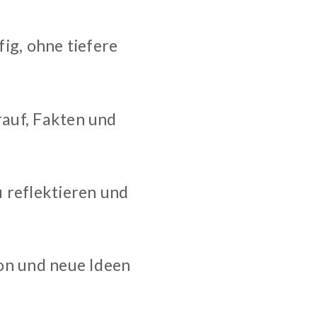
fig, ohne tiefere
rauf, Fakten und
 reflektieren und
ion und neue Ideen