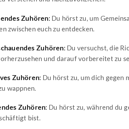
dendes Zuhören:
Du hörst zu, um Gemeins
n zwischen euch zu entdecken.
schauendes Zuhören:
Du versuchst, die Ri
orherzusehen und darauf vorbereitet zu se
ives Zuhören:
Du hörst zu, um dich gegen 
 zu wappnen.
endes Zuhören:
Du hörst zu, während du g
chäftigt bist.