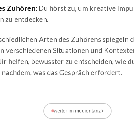
es Zuhören:
Du hörst zu, um kreative Impu
n zu entdecken.
chiedlichen Arten des Zuhörens spiegeln di
 in verschiedenen Situationen und Kontext
dir helfen, bewusster zu entscheiden, wie 
e nachdem, was das Gespräch erfordert.
weiter im medientanz