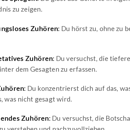
nis zu zeigen.
ungsloses Zuhören:
Du hörst zu, ohne zu 
etatives Zuhören:
Du versuchst, die tiefe
inter dem Gesagten zu erfassen.
Zuhören:
Du konzentrierst dich auf das, wa
, was nicht gesagt wird.
hendes Zuhören:
Du versuchst, die Botscha
 zu verstehen und nachzuvollziehen.