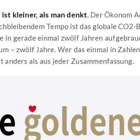
ist kleiner, als man denkt.
Der Ökonom Ad
eichbleibendem Tempo ist das globale CO2-B
 in gerade einmal zwölf Jahren aufgebrau
um – zwölf Jahre. Wer das einmal in Zahlen
it anders als aus jeder Zusammenfassung.