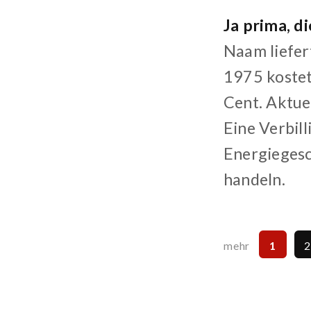
Ja prima, d
Naam liefer
1975 kostet
Cent. Aktue
Eine Verbil
Energiegesch
handeln.
1
mehr