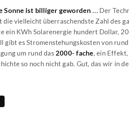
ie Sonne ist billiger geworden …
Der Tech
t die vielleicht überraschendste Zahl des 
e ein KWh Solarenergie hundert Dollar, 2
ll gibt es Stromenstehungskosten von run
ligung um rund das
2000- fache
, ein Effekt
ichte so noch nicht gab. Gut, das wir in de
2