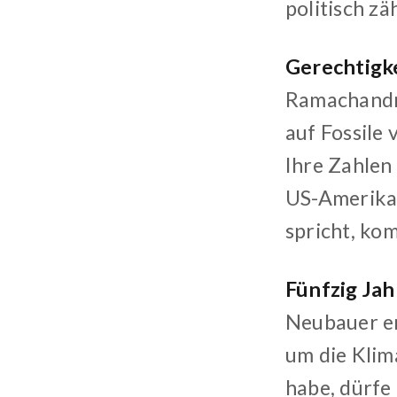
politisch zä
Gerechtigke
Ramachandra
auf Fossile
Ihre Zahlen 
US-Amerikan
spricht, kom
Fünfzig Jah
Neubauer er
um die Klim
habe, dürfe 