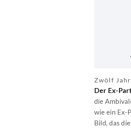
Zwölf Jahr
Der Ex-Part
die Ambivale
wie ein Ex-P
Bild, das di