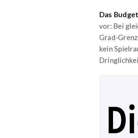
Das Budget 
vor: Bei gl
Grad-Grenze
kein Spielra
Dringlichke