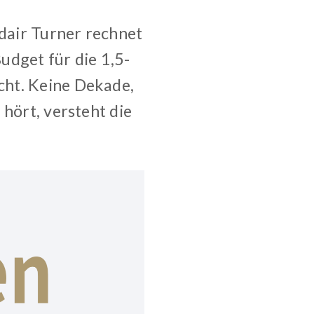
air Turner rechnet
udget für die 1,5-
cht. Keine Dekade,
 hört, versteht die