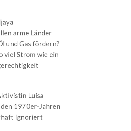
jaya
llen arme Länder
 Öl und Gas fördern?
o viel Strom wie ein
gerechtigkeit
ktivistin Luisa
in den 1970er-Jahren
haft ignoriert