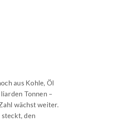
och aus Kohle, Öl
lliarden Tonnen –
Zahl wächst weiter.
 steckt, den