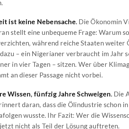
h.
it ist keine Nebensache.
Die Ökonomin Vi
n stellt eine unbequeme Frage: Warum so
 verzichten, während reiche Staaten weiter
dazu – ein Nigerianer verbraucht im Jahr s
er in vier Tagen – sitzen. Wer über Klima
mt an dieser Passage nicht vorbei.
re Wissen, fünfzig Jahre Schweigen.
Die A
innert daran, dass die Ölindustrie schon 
afolgen wusste. Ihr Fazit: Wer die Wissensc
jetzt nicht als Teil der Lösung auftreten.