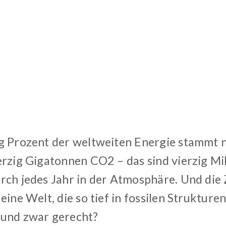
g Prozent der weltweiten Energie stammt n
erzig Gigatonnen CO2 – das sind vierzig Mi
rch jedes Jahr in der Atmosphäre. Und die 
eine Welt, die so tief in fossilen Strukturen
und zwar gerecht?