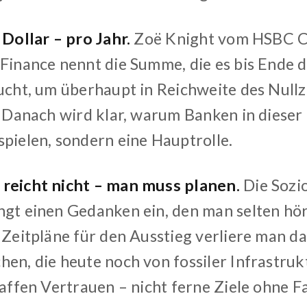
 Dollar – pro Jahr.
Zoë Knight vom HSBC C
 Finance nennt die Summe, die es bis Ende 
aucht, um überhaupt in Reichweite des Null
n. Danach wird klar, warum Banken in dieser
spielen, sondern eine Hauptrolle.
reicht nicht – man muss planen.
Die Sozio
ngt einen Gedanken ein, den man selten hö
e Zeitpläne für den Ausstieg verliere man 
en, die heute noch von fossiler Infrastrukt
haffen Vertrauen – nicht ferne Ziele ohne F