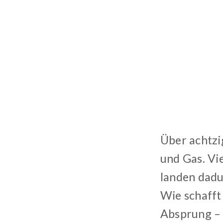
Über achtzi
und Gas. Vi
landen dadu
Wie schafft 
Absprung – 