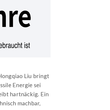
Hongqiao Liu bringt
sile Energie sei
eibt hartnäckig. Ein
chnisch machbar,