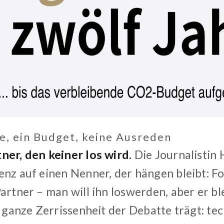
e, ein Budget, keine Ausreden
ner, den keiner los wird.
Die Journalistin 
nz auf einen Nenner, der hängen bleibt: Fos
artner – man will ihn loswerden, aber er bl
e ganze Zerrissenheit der Debatte trägt: te