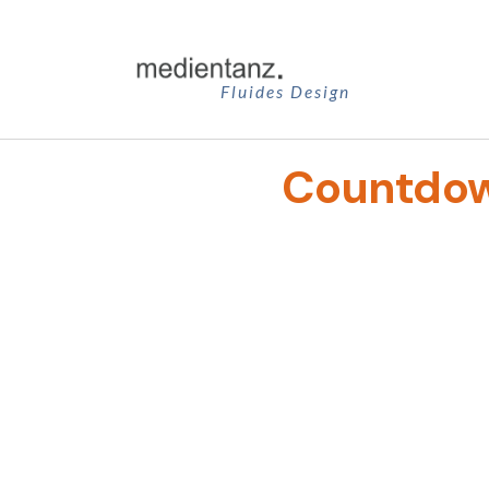
Zum
Inhalt
springen
Fluides Design
Countdo