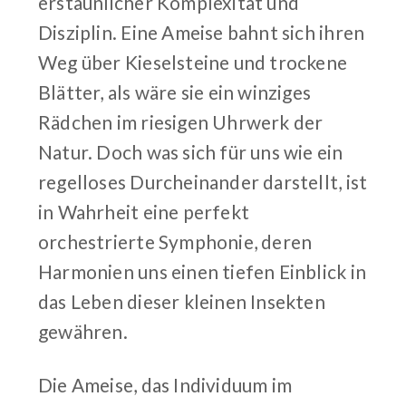
erstaunlicher Komplexität und
Disziplin. Eine Ameise bahnt sich ihren
Weg über Kieselsteine und trockene
Blätter, als wäre sie ein winziges
Rädchen im riesigen Uhrwerk der
Natur. Doch was sich für uns wie ein
regelloses Durcheinander darstellt, ist
in Wahrheit eine perfekt
orchestrierte Symphonie, deren
Harmonien uns einen tiefen Einblick in
das Leben dieser kleinen Insekten
gewähren.
Die Ameise, das Individuum im