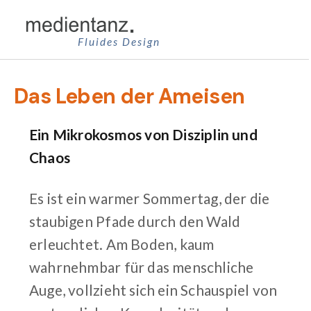
Zum
Inhalt
Fluides Design
springen
Das Leben der Ameisen
Ein Mikrokosmos von Disziplin und
Chaos
Es ist ein warmer Sommertag, der die
staubigen Pfade durch den Wald
erleuchtet. Am Boden, kaum
wahrnehmbar für das menschliche
Auge, vollzieht sich ein Schauspiel von