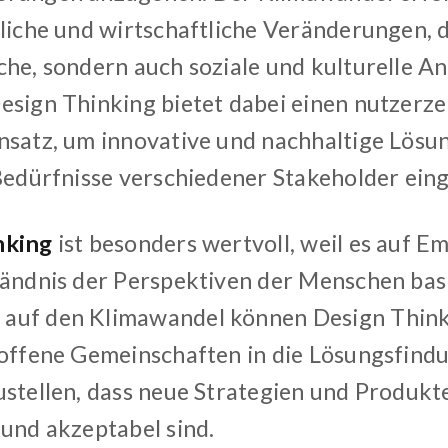
tliche und wirtschaftliche Veränderungen, d
che, sondern auch soziale und kulturelle 
esign Thinking bietet dabei einen nutzerze
nsatz, um innovative und nachhaltige Lösu
 Bedürfnisse verschiedener Stakeholder ein
nking
ist besonders wertvoll, weil es auf E
tändnis der Perspektiven der Menschen basi
auf den Klimawandel können Design Thin
roffene Gemeinschaften in die Lösungsfind
ustellen, dass neue Strategien und Produkt
 und akzeptabel sind.