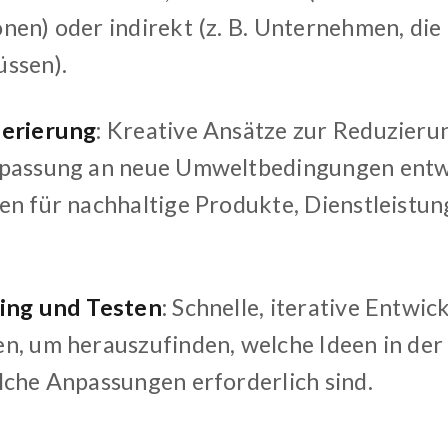
nen) oder indirekt (z. B. Unternehmen, die
ssen).
erierung
: Kreative Ansätze zur Reduzieru
passung an neue Umweltbedingungen entwi
en für nachhaltige Produkte, Dienstleistun
ing und Testen
: Schnelle, iterative Entwi
n, um herauszufinden, welche Ideen in der
lche Anpassungen erforderlich sind.