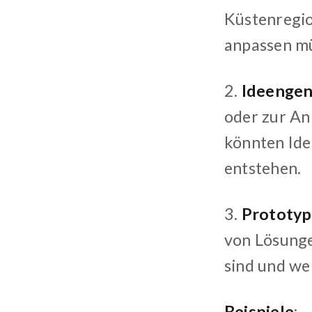
Küstenregio
anpassen mü
2.
Ideengen
oder zur An
könnten Ide
entstehen.
3.
Prototyp
von Lösunge
sind und we
Beispiele
: