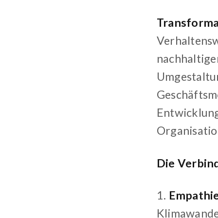
Transforma
Verhaltensw
nachhaltige
Umgestaltun
Geschäftsmo
Entwicklung
Organisatio
Die Verbin
1.
Empathi
Klimawandel 