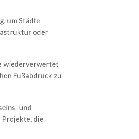
g, um Städte
rastruktur oder
ie wiederverwertet
chen Fußabdruck zu
seins- und
Projekte, die