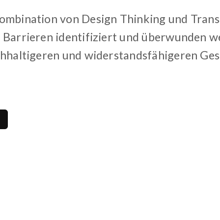
ombination von Design Thinking und Tran
 Barrieren identifiziert und überwunden 
chhaltigeren und widerstandsfähigeren Ges
2