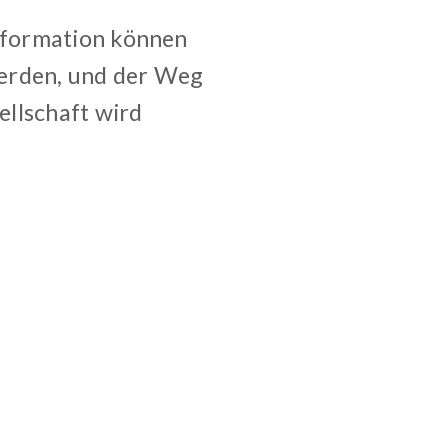
sformation können
werden, und der Weg
ellschaft wird