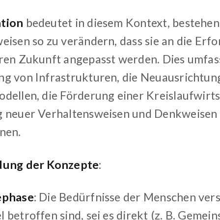
tion
bedeutet in diesem Kontext, bestehe
eisen so zu verändern, dass sie an die Erfo
ren Zukunft angepasst werden. Dies umfass
g von Infrastrukturen, die Neuausrichtun
dellen, die Förderung einer Kreislaufwirts
 neuer Verhaltensweisen und Denkweisen 
nen.
dung der Konzepte
:
ephase
: Die Bedürfnisse der Menschen ver
betroffen sind, sei es direkt (z. B. Gemein