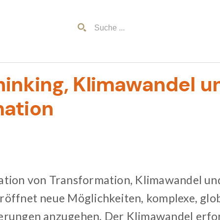
inking, Klimawandel u
mation
tion von Transformation, Klimawandel un
öffnet neue Möglichkeiten, komplexe, glo
rungen anzugehen. Der Klimawandel erfor