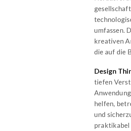
gesellschaf
technologis
umfassen. D
kreativen A
die auf die
Design Thi
tiefen Vers
Anwendung 
helfen, bet
und sicherz
praktikabel