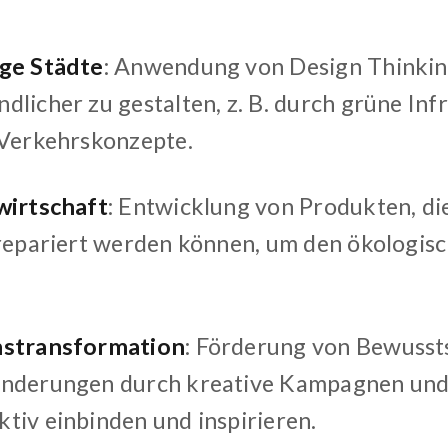
ge Städte
: Anwendung von Design Thinkin
dlicher zu gestalten, z. B. durch grüne Inf
 Verkehrskonzepte.
wirtschaft
: Entwicklung von Produkten, d
 repariert werden können, um den ökologis
nstransformation
: Förderung von Bewusst
nderungen durch kreative Kampagnen und 
tiv einbinden und inspirieren.