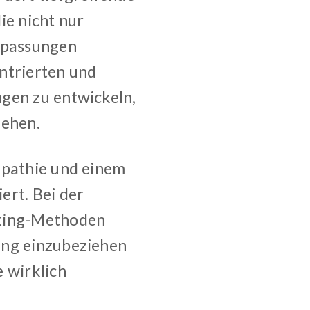
ie nicht nur
Anpassungen
ntrierten und
ngen zu entwickeln,
gehen.
mpathie und einem
ert. Bei der
king-Methoden
ung einzubeziehen
e wirklich