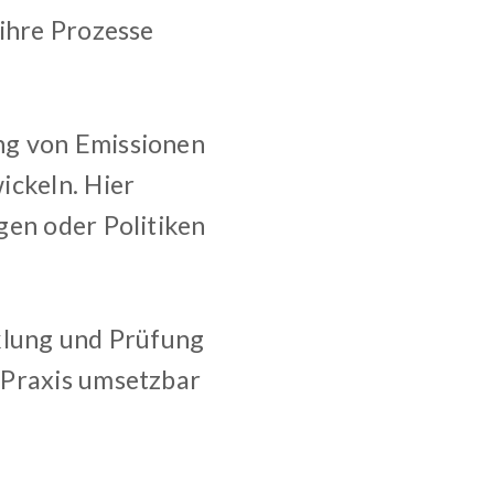
 ihre Prozesse
ng von Emissionen
ckeln. Hier
gen oder Politiken
cklung und Prüfung
 Praxis umsetzbar