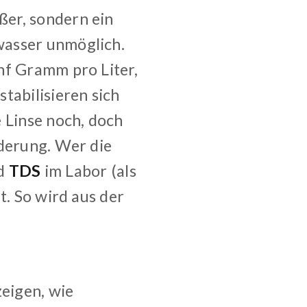
ßer, sondern ein
wasser unmöglich.
nf Gramm pro Liter,
tabilisieren sich
 Linse noch, doch
rderung. Wer die
nd
TDS
im Labor (als
t. So wird aus der
eigen, wie