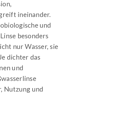
ion,
reift ineinander.
obiologische und
 Linse besonders
nicht nur Wasser, sie
Je dichter das
nnen und
ßwasserlinse
r, Nutzung und