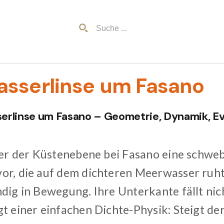
asserlinse um Fasano
erlinse um Fasano – Geometrie, Dynamik, E
nter der Küstenebene bei Fasano eine schwe
or, die auf dem dichteren Meerwasser ruht: 
dig in Bewegung. Ihre Unterkante fällt nich
t einer einfachen Dichte-Physik: Steigt de