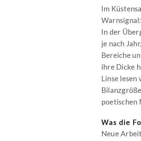
Im Küstensa
Warnsignal:
In der Über
je nach Jah
Bereiche un
ihre Dicke 
Linse lesen 
Bilanzgröße)
poetischen 
Was die Fo
Neue Arbei