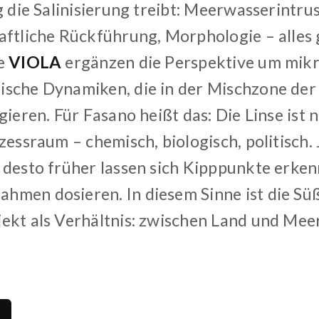
g die Salinisierung treibt: Meerwasserintrus
aftliche Rückführung, Morphologie – alles g
ie
VIOLA
ergänzen die Perspektive um mikr
sche Dynamiken, die in der Mischzone der
gieren. Für Fasano heißt das: Die Linse ist 
zessraum – chemisch, biologisch, politisch. 
 desto früher lassen sich Kipppunkte erke
men dosieren. In diesem Sinne ist die Sü
ekt als Verhältnis: zwischen Land und Mee
2