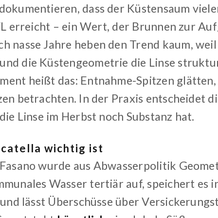
dokumentieren, dass der Küstensaum viel
/L erreicht – ein Wert, der Brunnen zur Au
h nasse Jahre heben den Trend kaum, weil
nd die Küstengeometrie die Linse struktur
ent heißt das: Entnahme-Spitzen glätten, 
zen betrachten. In der Praxis entscheidet 
 die Linse im Herbst noch Substanz hat.
atella wichtig ist
 Fasano wurde aus Abwasserpolitik Geomet
mmunales Wasser tertiär auf, speichert es i
) und lässt Überschüsse über Versickerungs