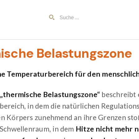
mische Belastungszone
che Temperaturbereich für den menschli
„thermische Belastungszone“
beschreibt 
ereich, in dem die natürlichen Regulatio
n Körpers zunehmend an ihre Grenzen stoße
 Schwellenraum, in dem
Hitze nicht mehr n