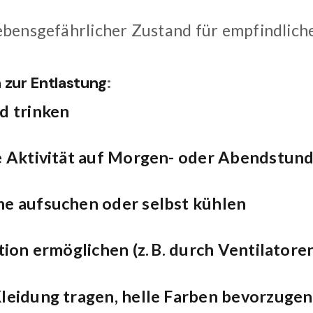
Lebensgefährlicher Zustand für empfindlich
zur Entlastung
:
d trinken
e Aktivität auf Morgen- oder Abendstun
e aufsuchen oder selbst kühlen
tion ermöglichen (z. B. durch Ventilatore
leidung tragen, helle Farben bevorzugen