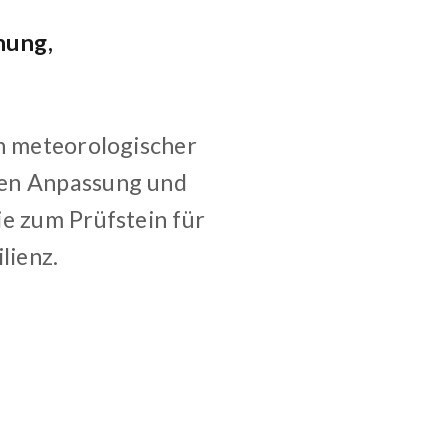
nung,
in meteorologischer
hen Anpassung und
ie zum Prüfstein für
lienz.