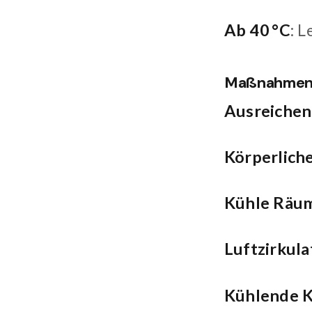
Ab 40 °C
: 
Maßnahmen 
Ausreichen
Körperlich
Kühle Räum
Luftzirkula
Kühlende K