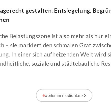
agerecht gestalten: Entsiegelung, Begrü
chen
che Belastungszone ist also mehr als nur e
h – sie markiert den schmalen Grat zwisc
ng. In einer sich aufheizenden Welt wird s
dheitliche, soziale und städtebauliche Resi
weiter im medientanz