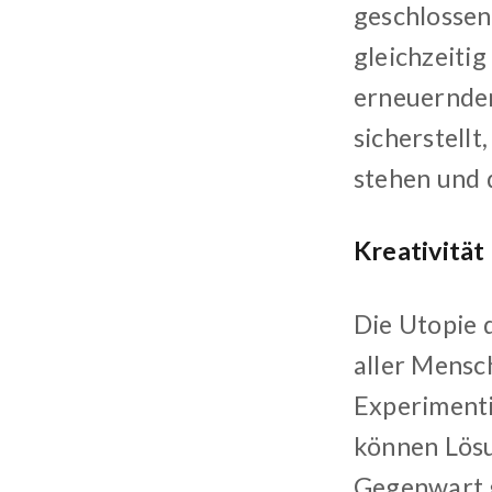
geschlossen
gleichzeitig
erneuernden
sicherstellt
stehen und 
Kreativität
Die Utopie 
aller Mensch
Experimenti
können Lösu
Gegenwart g