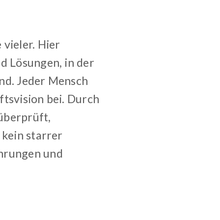
vieler. Hier
nd Lösungen, in der
ind. Jeder Mensch
ftsvision bei. Durch
überprüft,
 kein starrer
ahrungen und