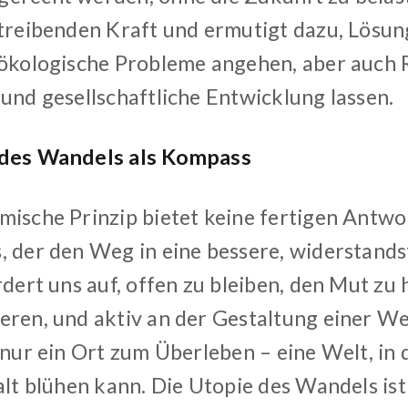
 treibenden Kraft und ermutigt dazu, Lösung
 ökologische Probleme angehen, aber auch
 und gesellschaftliche Entwicklung lassen.
 des Wandels als Kompass
mische Prinzip bietet keine fertigen Antwo
, der den Weg in eine bessere, widerstand
rdert uns auf, offen zu bleiben, den Mut zu 
eren, und aktiv an der Gestaltung einer We
 nur ein Ort zum Überleben – eine Welt, in d
alt blühen kann. Die Utopie des Wandels ist