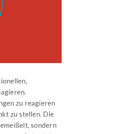
ionellen,
pagieren.
ungen zu reagieren
kt zu stellen. Die
gemeißelt, sondern