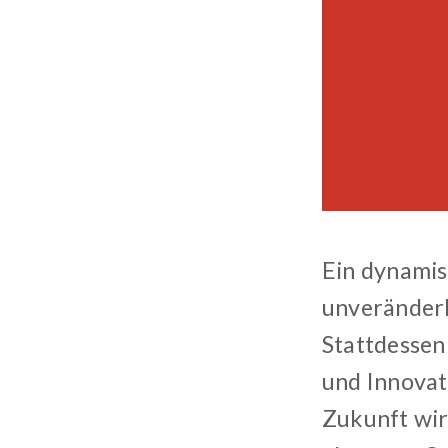
Ein dynamis
unveränderb
Stattdessen
und Innovati
Zukunft wir