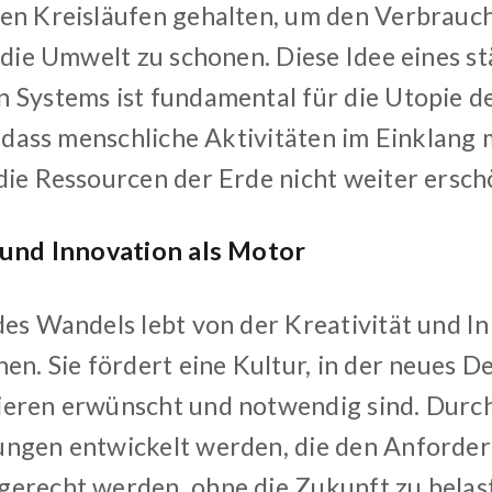
en Kreisläufen gehalten, um den Verbrauc
 die Umwelt zu schonen. Diese Idee eines st
 Systems ist fundamental für die Utopie de
, dass menschliche Aktivitäten im Einklang 
die Ressourcen der Erde nicht weiter ersch
 und Innovation als Motor
des Wandels lebt von der Kreativität und I
en. Sie fördert eine Kultur, in der neues 
eren erwünscht und notwendig sind. Durch
ngen entwickelt werden, die den Anforde
erecht werden, ohne die Zukunft zu belast