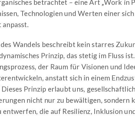
ganisches betrachtet – eine Art „Work in Pr
issen, Technologien und Werten einer sic
t anpasst.
 des Wandels beschreibt kein starres Zukun
dynamisches Prinzip, das stetig im Fluss ist.
ngsprozess, der Raum für Visionen und Idee
terentwickeln, anstatt sich in einem Endzu
 Dieses Prinzip erlaubt uns, gesellschaftli
rungen nicht nur zu bewältigen, sondern k
 entwerfen, die auf Resilienz, Inklusion un