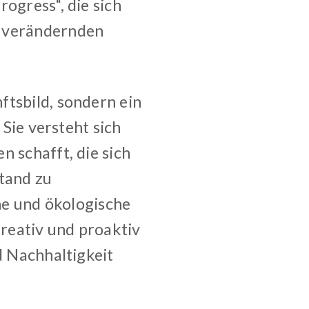
ogress“, die sich
h verändernden
ftsbild, sondern ein
 Sie versteht sich
n schafft, die sich
stand zu
che und ökologische
reativ und proaktiv
d Nachhaltigkeit