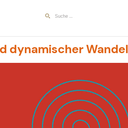
nd dynamischer Wande