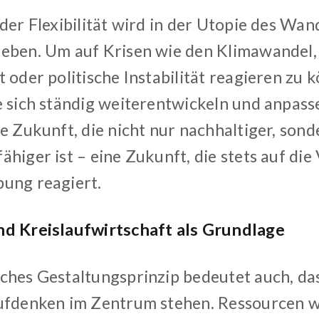
der Flexibilität wird in der Utopie des Wan
eben. Um auf Krisen wie den Klimawandel, 
 oder politische Instabilität reagieren zu 
e sich ständig weiterentwickeln und anpass
e Zukunft, die nicht nur nachhaltiger, son
ähiger ist – eine Zukunft, die stets auf di
ung reagiert.
d Kreislaufwirtschaft als Grundlage
ches Gestaltungsprinzip bedeutet auch, da
ufdenken im Zentrum stehen. Ressourcen w