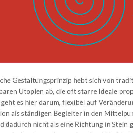
che Gestaltungsprinzip hebt sich von tradit
aren Utopien ab, die oft starre Ideale pro
 geht es hier darum, flexibel auf Veränder
on als ständigen Begleiter in den Mittelpun
d dadurch nicht als eine Richtung in Stein 