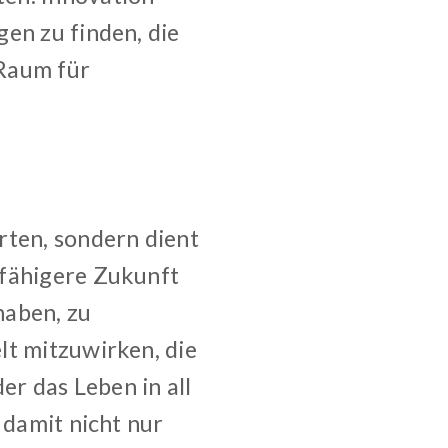
en zu finden, die
 Raum für
rten, sondern dient
sfähigere Zukunft
haben, zu
lt mitzuwirken, die
er das Leben in all
 damit nicht nur