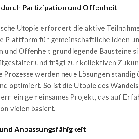
 durch Partizipation und Offenheit
sche Utopie erfordert die aktive Teilnahme 
ne Plattform für gemeinschaftliche Ideen u
on und Offenheit grundlegende Bausteine s
tgestalter und trägt zur kollektiven Zukun
ve Prozesse werden neue Lösungen ständig 
d optimiert. So ist die Utopie des Wandels
ern ein gemeinsames Projekt, das auf Erf
on vielen basiert.
t und Anpassungsfähigkeit