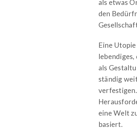
als etwas Or
den Bedürfn
Gesellschaf
Eine Utopie
lebendiges, 
als Gestaltu
ständig wei
verfestigen.
Herausforde
eine Welt zu
basiert.