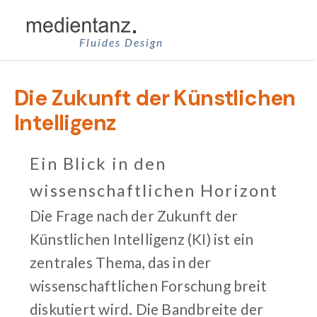
Zum
Inhalt
Fluides Design
springen
Die Zukunft der Künstlichen
Intelligenz
Ein Blick in den
wissenschaftlichen Horizont
Die Frage nach der Zukunft der
Künstlichen Intelligenz (KI) ist ein
zentrales Thema, das in der
wissenschaftlichen Forschung breit
diskutiert wird. Die Bandbreite der