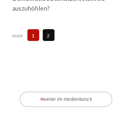
auszuhöhlen?
1
2
mehr
weiter im medientanz