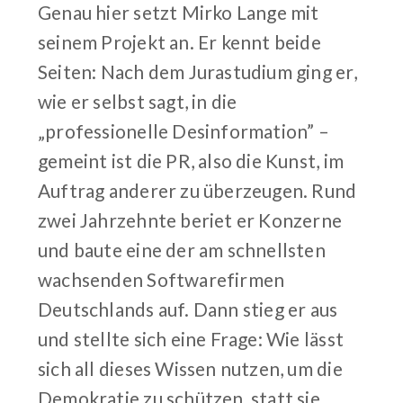
Genau hier setzt Mirko Lange mit
seinem Projekt an. Er kennt beide
Seiten: Nach dem Jurastudium ging er,
wie er selbst sagt, in die
„professionelle Desinformation” –
gemeint ist die PR, also die Kunst, im
Auftrag anderer zu überzeugen. Rund
zwei Jahrzehnte beriet er Konzerne
und baute eine der am schnellsten
wachsenden Softwarefirmen
Deutschlands auf. Dann stieg er aus
und stellte sich eine Frage: Wie lässt
sich all dieses Wissen nutzen, um die
Demokratie zu schützen, statt sie