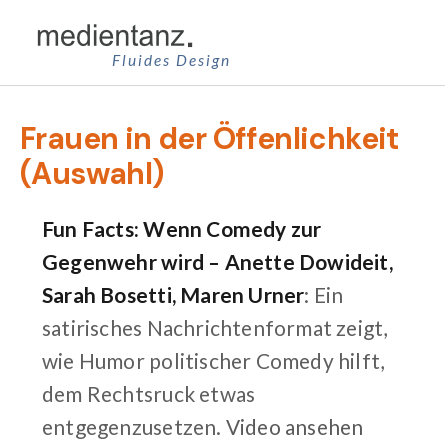
Zum
Inhalt
Fluides Design
springen
Frauen in der Öffenlichkeit
(Auswahl)
Fun Facts: Wenn Comedy zur
Gegenwehr wird – Anette Dowideit,
Sarah Bosetti, Maren Urner
: Ein
satirisches Nachrichtenformat zeigt,
wie Humor politischer Comedy hilft,
dem Rechtsruck etwas
entgegenzusetzen.
Video ansehen