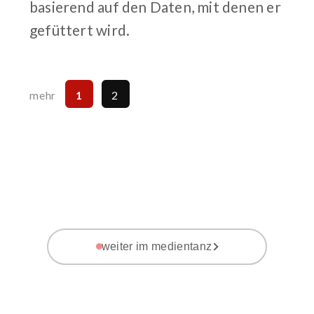
basierend auf den Daten, mit denen er
gefüttert wird.
1
2
mehr
weiter im medientanz