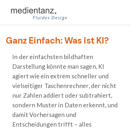
Zum
Inhalt
Fluides Design
springen
Ganz Einfach: Was ist KI?
In der einfachsten bildhaften
Darstellung könnte man sagen, KI
agiert wie ein extrem schneller und
vielseitiger Taschenrechner, der nicht
nur Zahlen addiert oder subtrahiert,
sondern Muster in Daten erkennt, und
damit Vorhersagen und
Entscheidungen trifft – alles