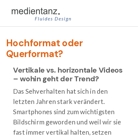
Zum
Inhalt
Fluides Design
springen
Hochformat oder
Querformat?
Vertikale vs. horizontale Videos
– wohin geht der Trend?
Das Sehverhalten hat sich in den
letzten Jahren stark verändert.
Smartphones sind zum wichtigsten
Bildschirm geworden und weil wir sie
fast immer vertikal halten, setzen