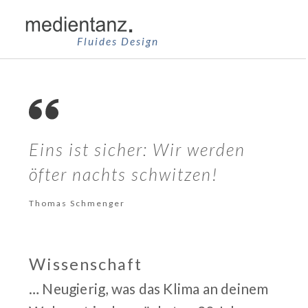
Zum
Inhalt
Fluides Design
springen
Eins ist sicher: Wir werden
öfter nachts schwitzen!
Thomas Schmenger
Wissenschaft
… Neugierig, was das Klima an deinem