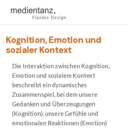
Zum
Inhalt
Fluides Design
springen
Kognition, Emotion und
sozialer Kontext
Die Interaktion zwischen Kognition,
Emotion und sozialem Kontext
beschreibt ein dynamisches
Zusammenspiel, bei dem unsere
Gedanken und Überzeugungen
(Kognition), unsere Gefühle und
emotionalen Reaktionen (Emotion)