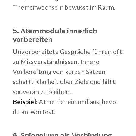
Themenwechseln bewusst im Raum.
5. Atemmodule innerlich
vorbereiten
Unvorbereitete Gespräche führen oft
zu Missverständnissen. Innere
Vorbereitung von kurzen Sätzen
schafft Klarheit über Ziele und hilft,
souverän zu bleiben.
Beispiel:
Atme tief ein und aus, bevor
du antwortest.
6. Spiegelung als Verbindung