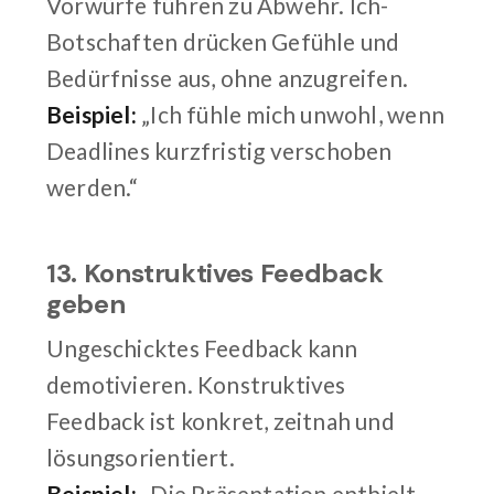
Vorwürfe führen zu Abwehr. Ich-
Botschaften drücken Gefühle und
Bedürfnisse aus, ohne anzugreifen.
Beispiel:
„Ich fühle mich unwohl, wenn
Deadlines kurzfristig verschoben
werden.“
13. Konstruktives Feedback
geben
Ungeschicktes Feedback kann
demotivieren. Konstruktives
Feedback ist konkret, zeitnah und
lösungsorientiert.
Beispiel:
„Die Präsentation enthielt