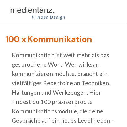
Zum
Inhalt
Fluides Design
springen
100 x Kommunikation
Kommunikation ist weit mehr als das
gesprochene Wort. Wer wirksam
kommunizieren möchte, braucht ein
vielfältiges Repertoire an Techniken,
Haltungen und Werkzeugen. Hier
findest du 100 praxiserprobte
Kommunikationsmodule, die deine
Gespräche auf ein neues Level heben –