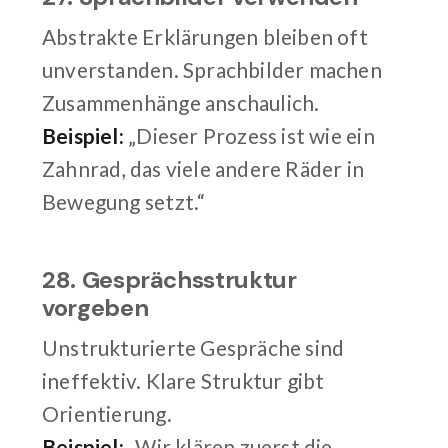
Abstrakte Erklärungen bleiben oft
unverstanden. Sprachbilder machen
Zusammenhänge anschaulich.
Beispiel:
„Dieser Prozess ist wie ein
Zahnrad, das viele andere Räder in
Bewegung setzt.“
28. Gesprächsstruktur
vorgeben
Unstrukturierte Gespräche sind
ineffektiv. Klare Struktur gibt
Orientierung.
Beispiel:
„Wir klären zuerst die