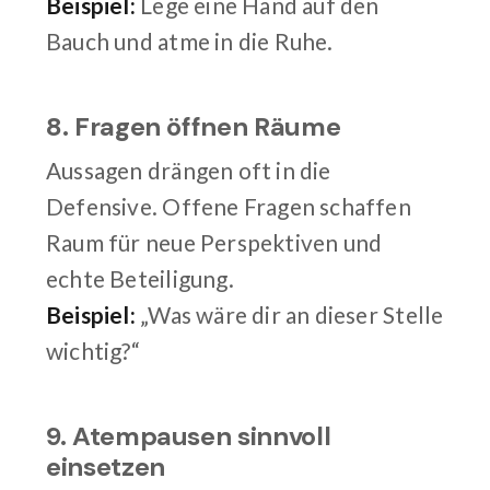
Beispiel:
Lege eine Hand auf den
Bauch und atme in die Ruhe.
8. Fragen öffnen Räume
Aussagen drängen oft in die
Defensive. Offene Fragen schaffen
Raum für neue Perspektiven und
echte Beteiligung.
Beispiel:
„Was wäre dir an dieser Stelle
wichtig?“
9. Atempausen sinnvoll
einsetzen