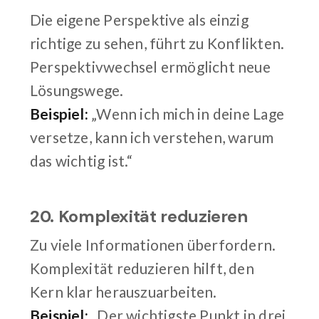
Die eigene Perspektive als einzig
richtige zu sehen, führt zu Konflikten.
Perspektivwechsel ermöglicht neue
Lösungswege.
Beispiel:
„Wenn ich mich in deine Lage
versetze, kann ich verstehen, warum
das wichtig ist.“
20. Komplexität reduzieren
Zu viele Informationen überfordern.
Komplexität reduzieren hilft, den
Kern klar herauszuarbeiten.
Beispiel:
„Der wichtigste Punkt in drei