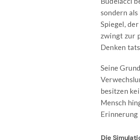
Budelacci b
sondern als
Spiegel, der
zwingt zur 
Denken tats
Seine Grund
Verwechslun
besitzen ke
Mensch hing
Erinnerung
Die Simulat