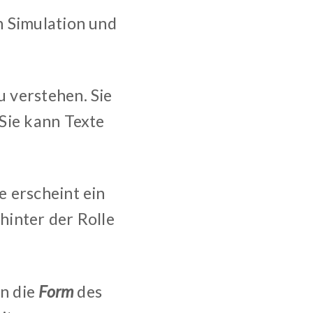
n Simulation und
 verstehen. Sie
Sie kann Texte
 erscheint ein
hinter der Rolle
en die
Form
des