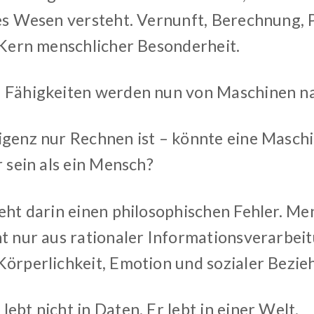
les Wesen versteht. Vernunft, Berechnung, 
s Kern menschlicher Besonderheit.
 Fähigkeiten werden nun von Maschinen na
igenz nur Rechnen ist – könnte eine Maschi
r sein als ein Mensch?
ieht darin einen philosophischen Fehler. Me
ht nur aus rationaler Informationsverarbeit
Körperlichkeit, Emotion und sozialer Bezie
ebt nicht in Daten. Er lebt in einer Welt.