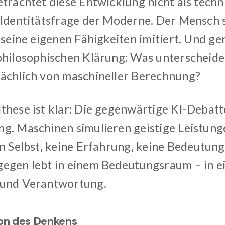
etrachtet diese Entwicklung nicht als tech
 Identitätsfrage der Moderne. Der Mensch 
 seine eigenen Fähigkeiten imitiert. Und ge
philosophischen Klärung: Was unterscheide
ächlich von maschineller Berechnung?
these ist klar: Die gegenwärtige KI-Debatte
g. Maschinen simulieren geistige Leistunge
in Selbst, keine Erfahrung, keine Bedeutun
egen lebt in einem Bedeutungsraum – in ei
 und Verantwortung.
ion des Denkens