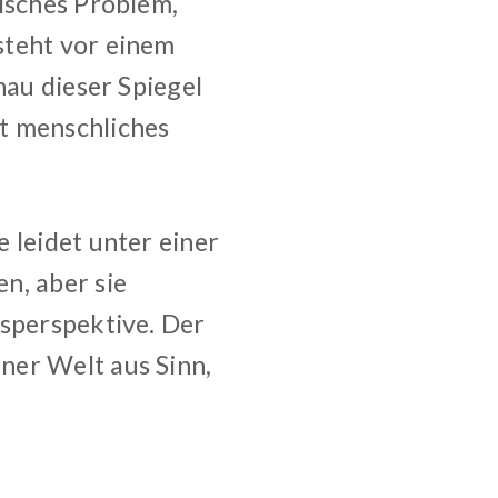
nisches Problem,
steht vor einem
nau dieser Spiegel
t menschliches
 leidet unter einer
n, aber sie
gsperspektive. Der
ner Welt aus Sinn,