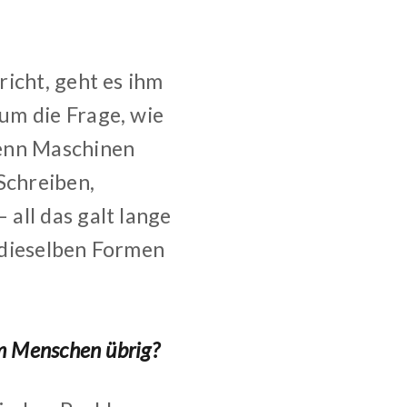
icht, geht es ihm
um die Frage, wie
wenn Maschinen
Schreiben,
all das galt lange
 dieselben Formen
m Menschen übrig?