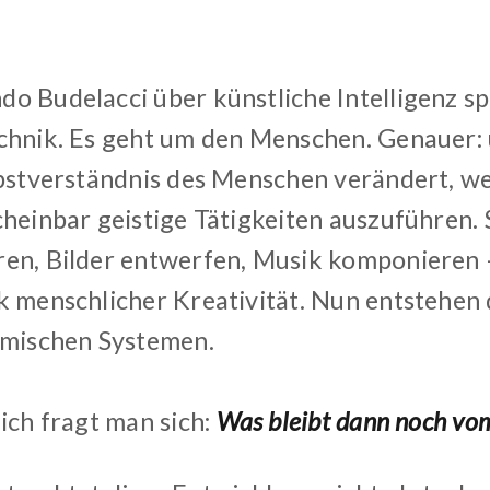
o Budelacci über künstliche Intelligenz spr
chnik. Es geht um den Menschen. Genauer: 
lbstverständnis des Menschen verändert, 
cheinbar geistige Tätigkeiten auszuführen. 
en, Bilder entwerfen, Musik komponieren – 
k menschlicher Kreativität. Nun entstehen
hmischen Systemen.
ich fragt man sich:
Was bleibt dann noch vo