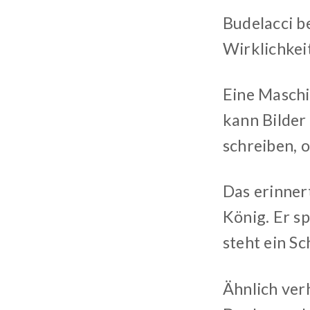
Budelacci b
Wirklichkeit
Eine Maschi
kann Bilder
schreiben, 
Das erinner
König. Er sp
steht ein Sc
Ähnlich verh