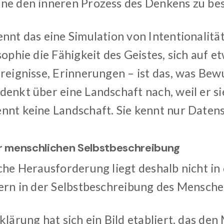
ne den inneren Prozess des Denkens zu bes
nnt das eine Simulation von Intentionalität.
sophie die Fähigkeit des Geistes, sich auf e
Ereignisse, Erinnerungen – ist das, was Bew
denkt über eine Landschaft nach, weil er si
nnt keine Landschaft. Sie kennt nur Daten
er menschlichen Selbstbeschreibung
iche Herausforderung liegt deshalb nicht in
dern in der Selbstbeschreibung des Mensche
klärung hat sich ein Bild etabliert, das de