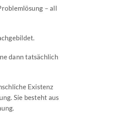
Problemlösung – all
chgebildet.
ne dann tatsächlich
nschliche Existenz
ung. Sie besteht aus
hung.