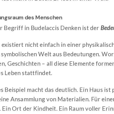
ungsraum des Menschen
r Begriff in Budelaccis Denken ist der
Bede
existiert nicht einfach in einer physikali
er symbolischen Welt aus Bedeutungen. Wor
n, Geschichten – all diese Elemente forme
s Leben stattfindet.
s Beispiel macht das deutlich. Ein Haus ist 
eine Ansammlung von Materialien. Für ein
. Ein Ort der Kindheit. Ein Raum voller Eri