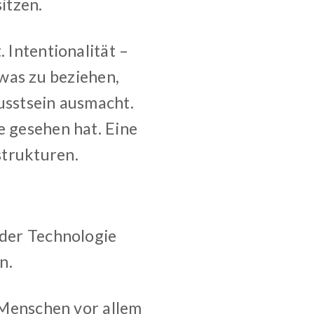
itzen.
 Intentionalität –
twas zu beziehen,
usstsein ausmacht.
e gesehen hat. Eine
strukturen.
 der Technologie
n.
n Menschen vor allem