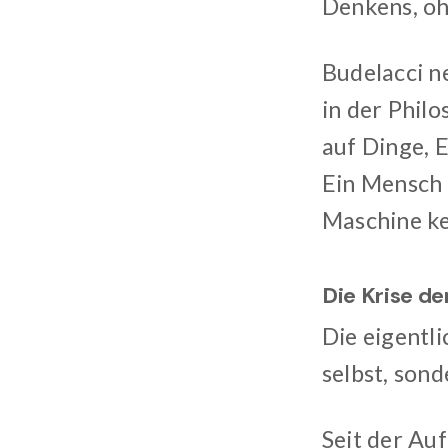
Denkens, oh
Budelacci ne
in der Philo
auf Dinge, 
Ein Mensch 
Maschine ke
Die Krise d
Die eigentl
selbst, son
Seit der Auf