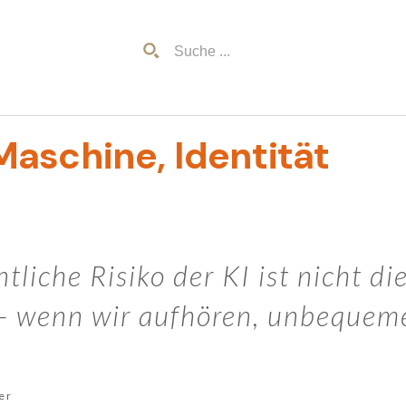
aschine, Identität
tliche Risiko der KI ist nicht d
 – wenn wir aufhören, unbequem
er