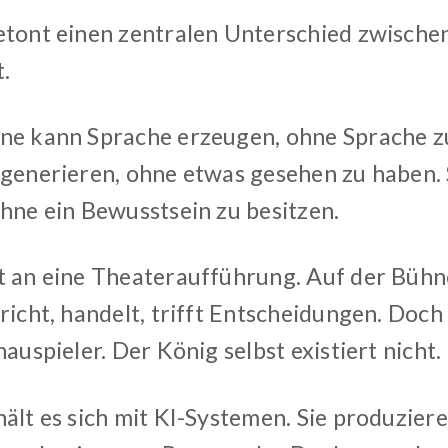
etont einen zentralen Unterschied zwische
.
ne kann Sprache erzeugen, ohne Sprache zu
 generieren, ohne etwas gesehen zu haben. 
ohne ein Bewusstsein zu besitzen.
t an eine Theateraufführung. Auf der Bühne
richt, handelt, trifft Entscheidungen. Doch 
hauspieler. Der König selbst existiert nicht.
ält es sich mit KI-Systemen. Sie produzier