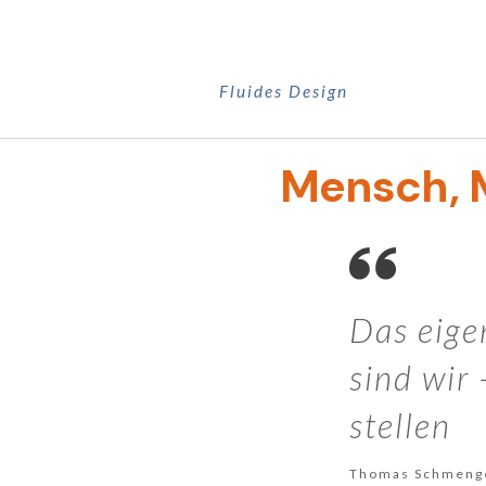
Zum
Inhalt
springen
Fluides Design
Mensch, M
Das eigen
sind wir
stellen
Thomas Schmeng