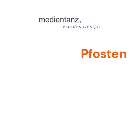
Zum
Inhalt
springen
Fluides Design
Pfosten