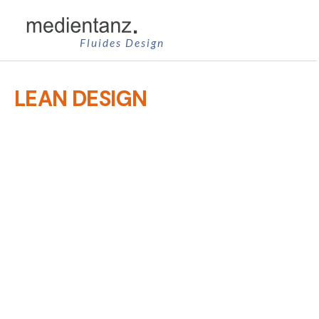
Zum
Inhalt
Fluides Design
springen
LEAN DESIGN