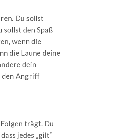
ren. Du sollst
u sollst den Spaß
ren, wenn die
enn die Laune deine
andere dein
 den Angriff
 Folgen trägt. Du
dass jedes „gilt“