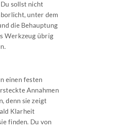
Du sollst nicht
aborlicht, unter dem
n und die Behauptung
als Werkzeug übrig
n.
nn einen festen
 versteckte Annahmen
, denn sie zeigt
ald Klarheit
sie finden. Du von