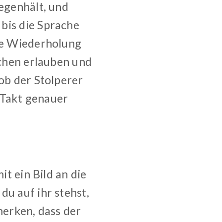
gegenhält, und
bis die Sprache
die Wiederholung
achen erlauben und
 ob der Stolperer
 Takt genauer
it ein Bild an die
du auf ihr stehst,
merken, dass der