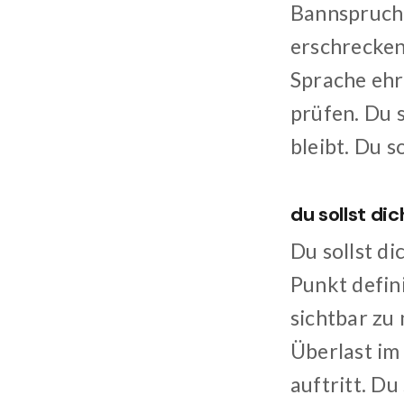
Bannspruch n
erschrecken
Sprache ehrl
prüfen. Du s
bleibt. Du s
du sollst di
Du sollst di
Punkt defin
sichtbar zu 
Überlast im
auftritt. Du