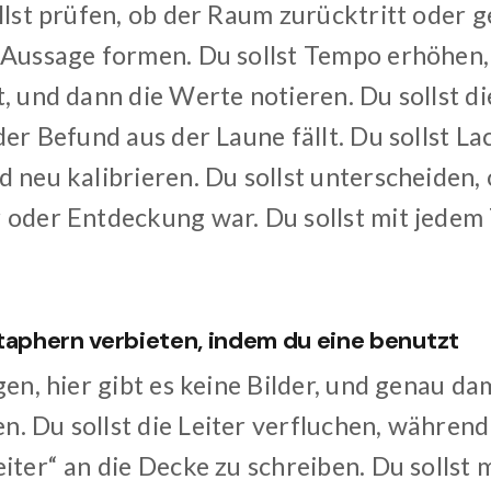
llst prüfen, ob der Raum zurücktritt oder 
 Aussage formen. Du sollst Tempo erhöhen, 
t, und dann die Werte notieren. Du sollst 
der Befund aus der Laune fällt. Du sollst L
 neu kalibrieren. Du sollst unterscheiden,
 oder Entdeckung war. Du sollst mit jedem
taphern verbieten, indem du eine benutzt
gen, hier gibt es keine Bilder, und genau dam
 Du sollst die Leiter verfluchen, während 
iter“ an die Decke zu schreiben. Du sollst 