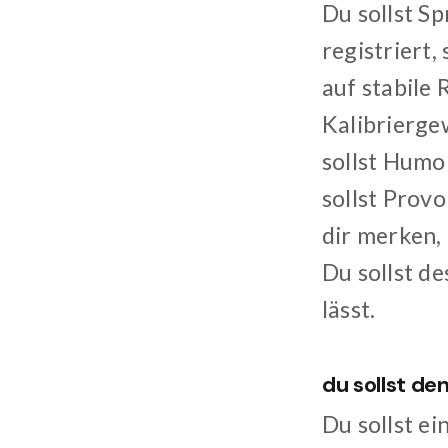
Du sollst S
registriert,
auf stabile 
Kalibrierge
sollst Humo
sollst Provo
dir merken,
Du sollst d
lässt.
du sollst d
Du sollst ei