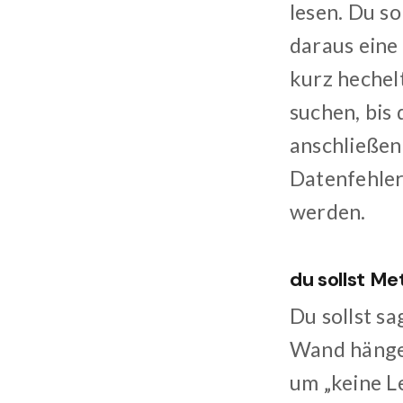
lesen. Du so
daraus eine
kurz hechel
suchen, bis 
anschließend
Datenfehler
werden.
du sollst Me
Du sollst sa
Wand hängen.
um „keine Le