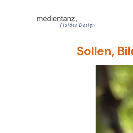
Zum
Inhalt
springen
Fluides Design
Sollen, Bi