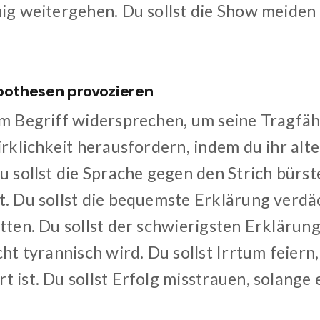
hig weitergehen. Du sollst die Show meiden
ypothesen provozieren
em Begriff widersprechen, um seine Tragfäh
irklichkeit herausfordern, indem du ihr alte
u sollst die Sprache gegen den Strich bürste
t. Du sollst die bequemste Erklärung verdäc
tten. Du sollst der schwierigsten Erklärun
cht tyrannisch wird. Du sollst Irrtum feiern
 ist. Du sollst Erfolg misstrauen, solange 