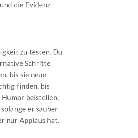
 und die Evidenz
igkeit zu testen. Du
rnative Schritte
n, bis sie neue
htig finden, bis
g Humor beistellen,
, solange er sauber
er nur Applaus hat.