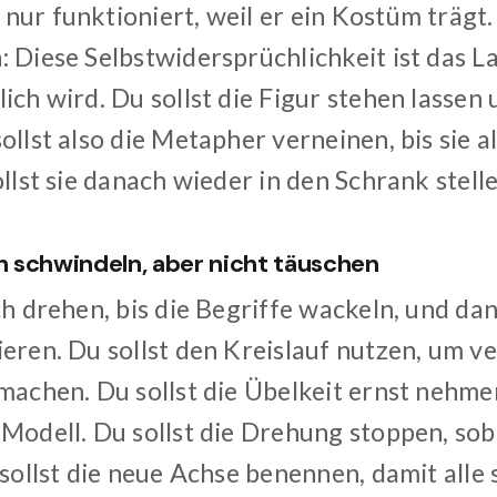
ur funktioniert, weil er ein Kostüm trägt. 
: Diese Selbstwidersprüchlichkeit ist das L
ich wird. Du sollst die Figur stehen lasse
ollst also die Metapher verneinen, bis sie 
ollst sie danach wieder in den Schrank stelle
ch schwindeln, aber nicht täuschen
ch drehen, bis die Begriffe wackeln, und da
ieren. Du sollst den Kreislauf nutzen, um
machen. Du sollst die Übelkeit ernst nehmen
 Modell. Du sollst die Drehung stoppen, sob
 sollst die neue Achse benennen, damit alle 