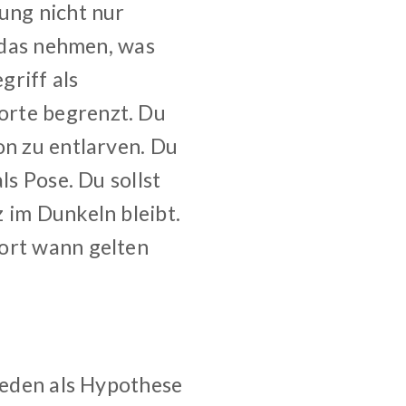
ung nicht nur
s das nehmen, was
griff als
orte begrenzt. Du
on zu entlarven. Du
ls Pose. Du sollst
 im Dunkeln bleibt.
Wort wann gelten
 jeden als Hypothese