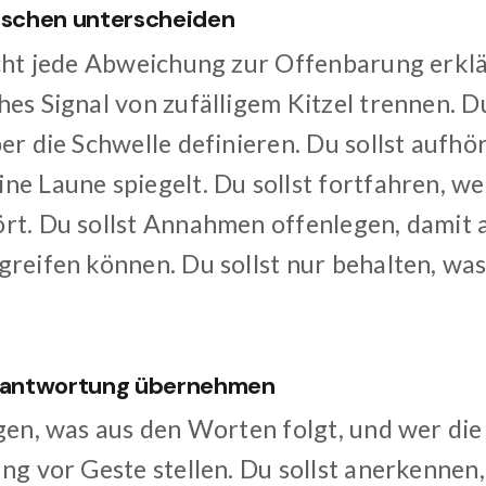
auschen unterscheiden
icht jede Abweichung zur Offenbarung erklä
es Signal von zufälligem Kitzel trennen. D
er die Schwelle definieren. Du sollst aufhö
ne Laune spiegelt. Du sollst fortfahren, w
rt. Du sollst Annahmen offenlegen, damit 
greifen können. Du sollst nur behalten, was
erantwortung übernehmen
agen, was aus den Worten folgt, und wer die
ng vor Geste stellen. Du sollst anerkennen, 