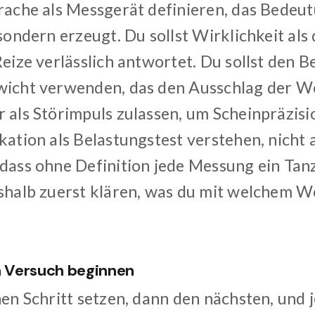
prache als Messgerät definieren, das Bedeut
 sondern erzeugt. Du sollst Wirklichkeit al
Reize verlässlich antwortet. Du sollst den Be
wicht verwenden, das den Ausschlag der W
r als Störimpuls zulassen, um Scheinpräzisi
kation als Belastungstest verstehen, nicht a
 dass ohne Definition jede Messung ein Tanz
eshalb zuerst klären, was du mit welchem 
en Versuch beginnen
nen Schritt setzen, dann den nächsten, und