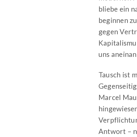
bliebe ein 
beginnen zu
gegen Vertr
Kapitalismus
uns aneinan
Tausch ist 
Gegenseitig
Marcel Maus
hingewiesen
Verpflichtu
Antwort – n