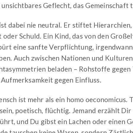
n unsichtbares Geflecht, das Gemeinschaft t
st dabei nie neutral. Er stiftet Hierarchien
 oder Schuld. Ein Kind, das von den Großel
ürt eine sanfte Verpflichtung, irgendwann
en. Auch zwischen Nationen und Kulturen
htasymmetrien beladen – Rohstoffe gegen 
 Aufmerksamkeit gegen Einfluss.
nsch ist mehr als ein homo oeconomicus. 
sein, poetisch, flüchtig. Jemand erzählt Dir
rührt, und Du gibst ein Lachen oder einen 
de tauschen keine Waren, sondern Zärtlich