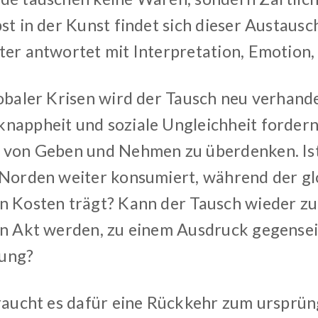
st in der Kunst findet sich dieser Austausc
ter antwortet mit Interpretation, Emotion, 
lobaler Krisen wird der Tausch neu verhand
nappheit und soziale Ungleichheit fordern
 von Geben und Nehmen zu überdenken. Ist 
 Norden weiter konsumiert, während der gl
n Kosten trägt? Kann der Tausch wieder z
en Akt werden, zu einem Ausdruck gegensei
ung?
braucht es dafür eine Rückkehr zum ursprün