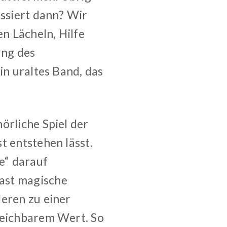
assiert dann? Wir
n Lächeln, Hilfe
ung des
in uraltes Band, das
örliche Spiel der
t entstehen lässt.
e“ darauf
ast magische
deren zu einer
leichbarem Wert. So