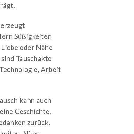
rägt.
, erzeugt
tern Süßigkeiten
 Liebe oder Nähe
 sind Tauschakte
Technologie, Arbeit
Tausch kann auch
 eine Geschichte,
Gedanken zurück.
keiten, Nähe,