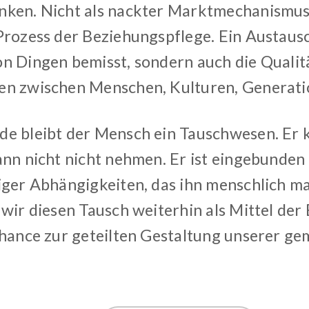
ken. Nicht als nackter Marktmechanismus,
Prozess der Beziehungspflege. Ein Austausc
n Dingen bemisst, sondern auch die Qualit
n zwischen Menschen, Kulturen, Generati
e bleibt der Mensch ein Tauschwesen. Er k
ann nicht nicht nehmen. Er ist eingebunden 
iger Abhängigkeiten, das ihn menschlich mac
 wir diesen Tausch weiterhin als Mittel de
Chance zur geteilten Gestaltung unserer g