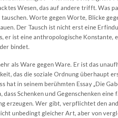
nacktes Wesen, das auf andere trifft. Was p
 tauschen. Worte gegen Worte, Blicke gege
auen. Der Tausch ist nicht erst eine Erfind
, er ist eine anthropologische Konstante, e
der bindet.
mehr als Ware gegen Ware. Er ist das unaufh
keit, das die soziale Ordnung überhaupt ers
s hat in seinem berühmten Essay „Die Gab
, dass Schenken und Gegenschenken eine f
ng erzeugen. Wer gibt, verpflichtet den an
icht unbedingt gleicher Art, aber von verg