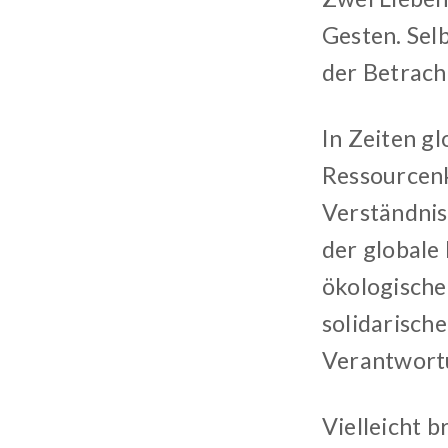
Gesten. Selb
der Betrach
In Zeiten g
Ressourcenk
Verständnis
der globale
ökologische
solidarisch
Verantwort
Vielleicht 