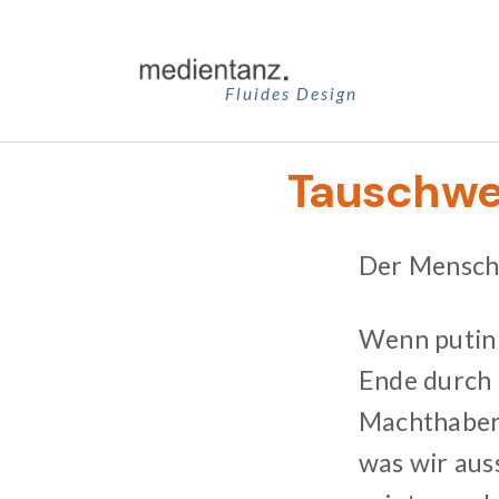
Zum
Inhalt
springen
Fluides Design
Tauschw
Der Mensch
Wenn putin 
Ende durch u
Machthaber,
was wir aus