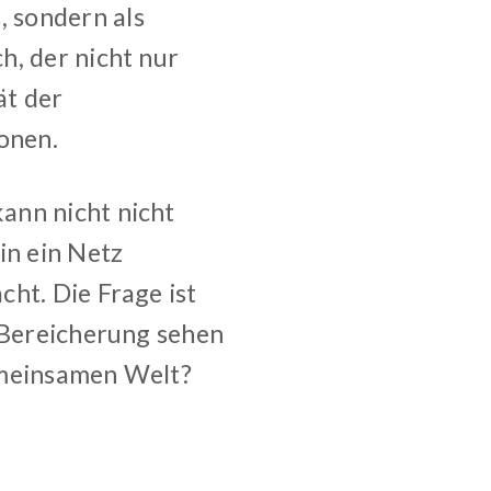
 sondern als
h, der nicht nur
ät der
onen.
ann nicht nicht
in ein Netz
ht. Die Frage ist
r Bereicherung sehen
emeinsamen Welt?