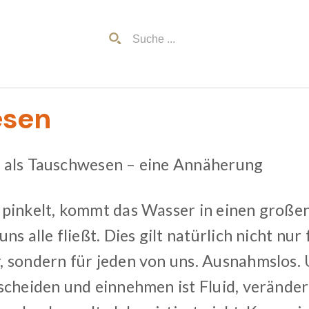
esen
 als Tauschwesen – eine Annäherung
pinkelt, kommt das Wasser in einen großen
ns alle fließt. Dies gilt natürlich nicht nu
 sondern für jeden von uns. Ausnahmslos. 
scheiden und einnehmen ist Fluid, verändert