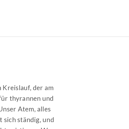
 Kreislauf, der am
r für thyrannen und
Unser Atem, alles
 sich ständig, und