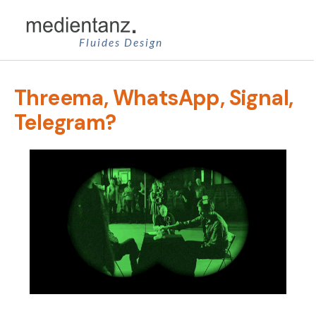
Zum
Inhalt
Fluides Design
springen
Threema, WhatsApp, Signal,
Telegram?