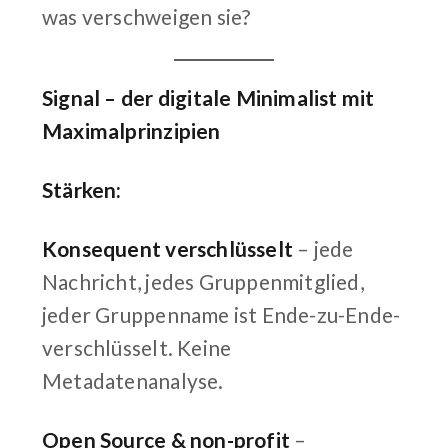
was verschweigen sie?
Signal – der digitale Minimalist mit
Maximalprinzipien
Stärken:
Konsequent verschlüsselt
– jede
Nachricht, jedes Gruppenmitglied,
jeder Gruppenname ist Ende-zu-Ende-
verschlüsselt. Keine
Metadatenanalyse.
Open Source & non-profit
–