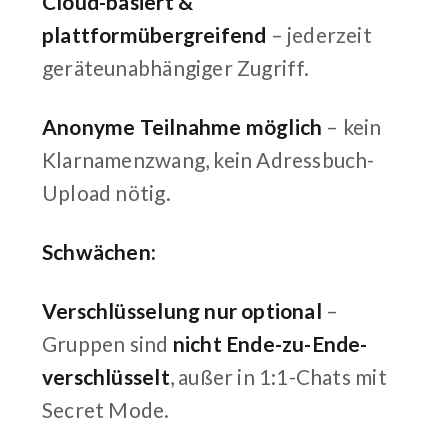
Cloud-basiert &
plattformübergreifend
– jederzeit
geräteunabhängiger Zugriff.
Anonyme Teilnahme möglich
– kein
Klarnamenzwang, kein Adressbuch-
Upload nötig.
Schwächen:
Verschlüsselung nur optional
–
Gruppen sind
nicht Ende-zu-Ende-
verschlüsselt
, außer in 1:1-Chats mit
Secret Mode.