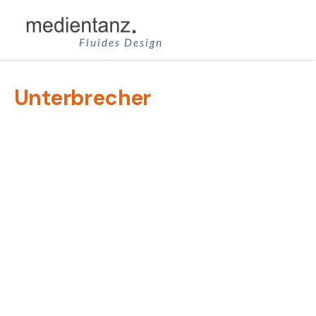
Zum
Inhalt
Fluides Design
springen
Unterbrecher