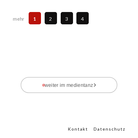
1
2
3
4
mehr
weiter im medientanz
Kontakt
Datenschutz