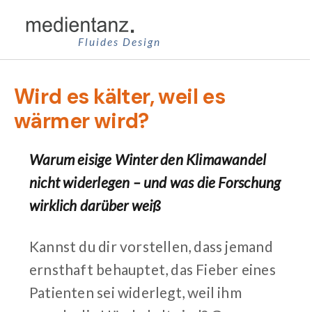
Zum
Inhalt
Fluides Design
springen
Wird es kälter, weil es
wärmer wird?
Warum eisige Winter den Klimawandel
nicht widerlegen – und was die Forschung
wirklich darüber weiß
Kannst du dir vorstellen, dass jemand
ernsthaft behauptet, das Fieber eines
Patienten sei widerlegt, weil ihm