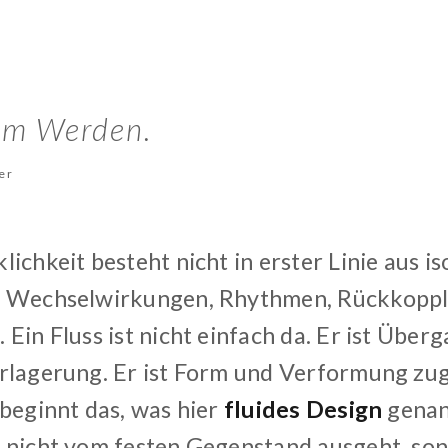
 im Werden.
er
ichkeit besteht nicht in erster Linie aus i
s Wechselwirkungen, Rhythmen, Rückkopp
Ein Fluss ist nicht einfach da. Er ist Übe
rlagerung. Er ist Form und Verformung zug
 beginnt das, was hier
fluides Design
genann
 nicht vom festen Gegenstand ausgeht, s