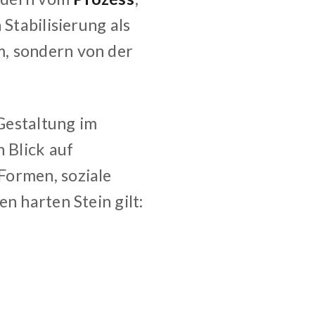
 Stabilisierung als
m, sondern von der
Gestaltung im
 Blick auf
Formen, soziale
n harten Stein gilt: