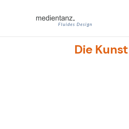
Zum
Inhalt
springen
Fluides Design
Die Kunst