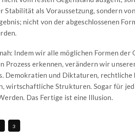
r Stabilität als Voraussetzung, sondern von
ebnis; nicht von der abgeschlossenen For
rden.
nah: Indem wir alle möglichen Formen der 
 Prozess erkennen, verändern wir unseren
. Demokratien und Diktaturen, rechtliche 
 wirtschaftliche Strukturen. Sogar für jede
 Werden. Das Fertige ist eine Illusion.
2
3