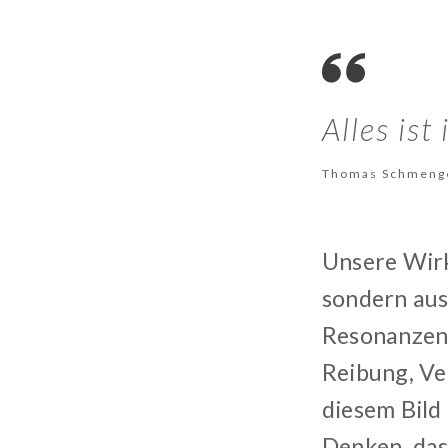
Alles ist
Thomas Schmeng
Unsere Wirkl
sondern au
Resonanzen. 
Reibung, Ve
diesem Bild
Denken, das