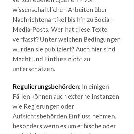
wissenschaftlichen Arbeiten über
Nachrichtenartikel bis hin zu Social-
Media-Posts. Wer hat diese Texte
verfasst? Unter welchen Bedingungen
wurden sie publiziert? Auch hier sind
Macht und Einfluss nicht zu
unterschätzen.
Regulierungsbehörden
: In einigen
Fällen können auch externe Instanzen
wie Regierungen oder
Aufsichtsbehörden Einfluss nehmen,
besonders wenn es um ethische oder