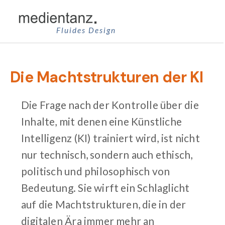
Zum
Inhalt
Fluides Design
springen
Die Machtstrukturen der KI
Die Frage nach der Kontrolle über die
Inhalte, mit denen eine Künstliche
Intelligenz (KI) trainiert wird, ist nicht
nur technisch, sondern auch ethisch,
politisch und philosophisch von
Bedeutung. Sie wirft ein Schlaglicht
auf die Machtstrukturen, die in der
digitalen Ära immer mehr an