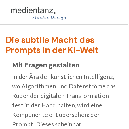
Zum
Inhalt
Fluides Design
springen
Die subtile Macht des
Prompts in der KI-Welt
Mit Fragen gestalten
In der Ära der künstlichen Intelligenz,
wo Algorithmen und Datenströme das
Ruder der digitalen Transformation
fest in der Hand halten, wird eine
Komponente oft übersehen: der
Prompt. Dieses scheinbar