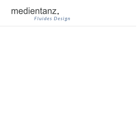
Zum
Inhalt
Fluides Design
springen