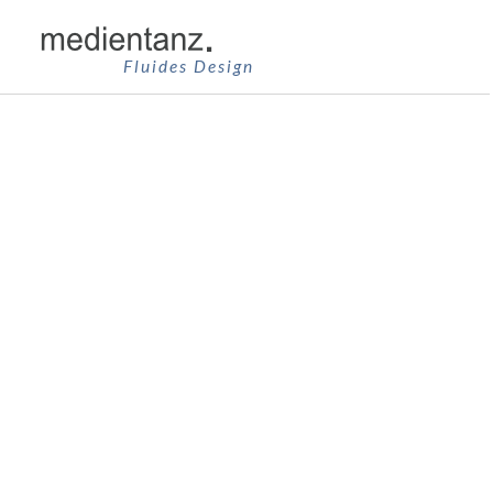
Zum
Inhalt
Fluides Design
springen